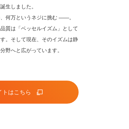
て誕生しました。
、何万というネジに挑む ――。
な品質は「ベッセルイズム」として
ます。そして現在、そのイズムは静
な分野へと広がっています。
イトはこちら