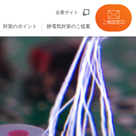
企業サイト
ご相談窓口
対策のポイント
静電気対策のご提案