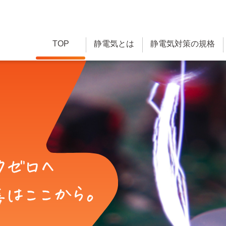
TOP
静電気とは
静電気対策の規格