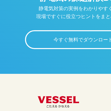
静電気対策の実例をわかりやす
現場ですぐに役立つヒントをまと
今すぐ無料でダウンロー