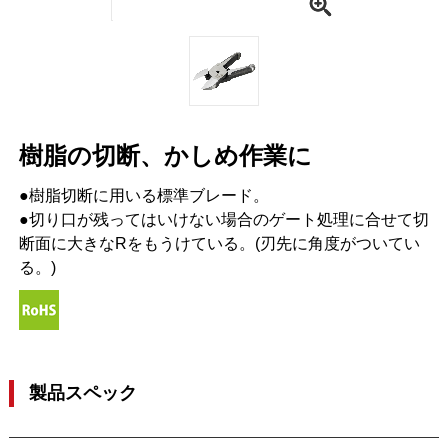
樹脂の切断、かしめ作業に
●樹脂切断に用いる標準ブレード。
●切り口が残ってはいけない場合のゲート処理に合せて切
断面に大きなRをもうけている。(刃先に角度がついてい
る。)
製品スペック