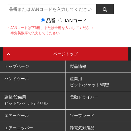
品番
JANコード
・JANコードは下6桁、または全桁を入力してください
・半角英数字で入力してください
ページトップ
トップページ
製品情報
ハンドツール
産業用
ビット/ソケット/精密
建築/設備用
電動ドライバー
ビット/ソケット/ドリル
エアーツール
ソーブレード
エアーニッパー
静電気対策品