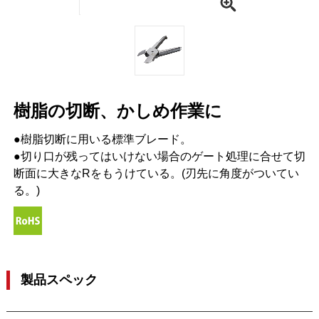
樹脂の切断、かしめ作業に
●樹脂切断に用いる標準ブレード。
●切り口が残ってはいけない場合のゲート処理に合せて切
断面に大きなRをもうけている。(刃先に角度がついてい
る。)
製品スペック