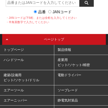
品番
JANコード
・JANコードは下6桁、または全桁を入力してください
・半角英数字で入力してください
ページトップ
トップページ
製品情報
ハンドツール
産業用
ビット/ソケット/精密
建築/設備用
電動ドライバー
ビット/ソケット/ドリル
エアーツール
ソーブレード
エアーニッパー
静電気対策品