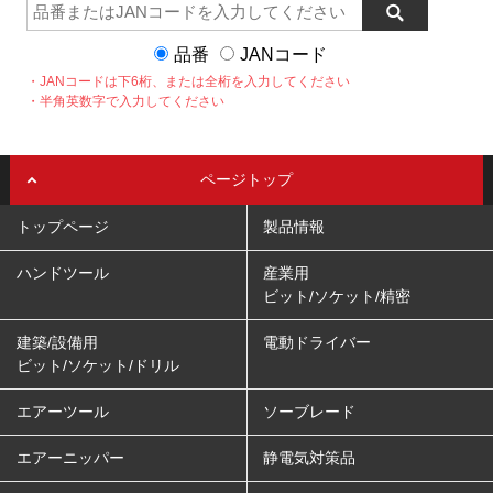
品番
JANコード
・JANコードは下6桁、または全桁を入力してください
・半角英数字で入力してください
ページトップ
トップページ
製品情報
ハンドツール
産業用
ビット/ソケット/精密
建築/設備用
電動ドライバー
ビット/ソケット/ドリル
エアーツール
ソーブレード
エアーニッパー
静電気対策品