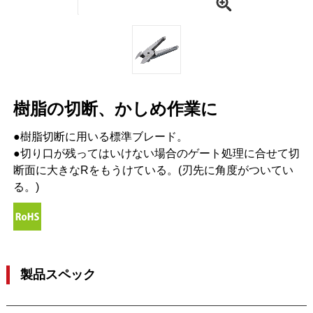
樹脂の切断、かしめ作業に
●樹脂切断に用いる標準ブレード。
●切り口が残ってはいけない場合のゲート処理に合せて切
断面に大きなRをもうけている。(刃先に角度がついてい
る。)
製品スペック