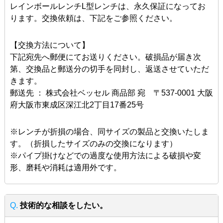
レインボールレンチL型レンチは、永久保証になってお
ります。交換依頼は、下記をご参照ください。
【交換方法について】
下記宛先へ郵便にてお送りください。破損品が届き次
第、交換品と郵送分の切手を同封し、返送させていただ
きます。
郵送先 ： 株式会社ベッセル 商品部 宛 〒537-0001 大阪
府大阪市東成区深江北2丁目17番25号
※レンチが折損の場合、同サイズの製品と交換いたしま
す。（折損したサイズのみの交換になります）
※パイプ掛けなどでの過度な使用方法による破損や変
形、磨耗や消耗は適用外です。
Q.
技術的な相談をしたい。