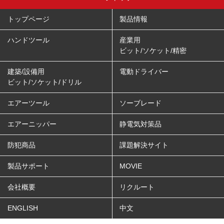
トップページ
製品情報
ハンドツール
産業用
ビット/ソケット/精密
建築/設備用
電動ドライバー
ビット/ソケット/ドリル
エアーツール
ソーブレード
エアーニッパー
静電気対策品
防犯商品
課題解決サイト
製品サポート
MOVIE
会社概要
リクルート
ENGLISH
中文