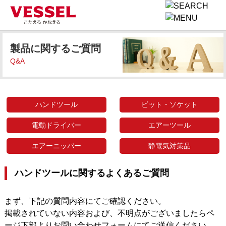
製品に関するご質問
Q&A
ハンドツール
ビット・ソケット
電動ドライバー
エアーツール
エアーニッパー
静電気対策品
ハンドツールに関するよくあるご質問
まず、下記の質問内容にてご確認ください。
掲載されていない内容および、不明点がございましたらペ
ージ下部よりお問い合わせフォームにてご送信ください。