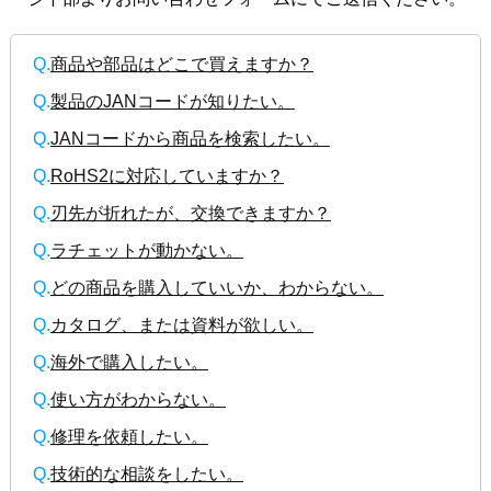
Q.
商品や部品はどこで買えますか？
Q.
製品のJANコードが知りたい。
Q.
JANコードから商品を検索したい。
Q.
RoHS2に対応していますか？
Q.
刃先が折れたが、交換できますか？
Q.
ラチェットが動かない。
Q.
どの商品を購入していいか、わからない。
Q.
カタログ、または資料が欲しい。
Q.
海外で購入したい。
Q.
使い方がわからない。
Q.
修理を依頼したい。
Q.
技術的な相談をしたい。