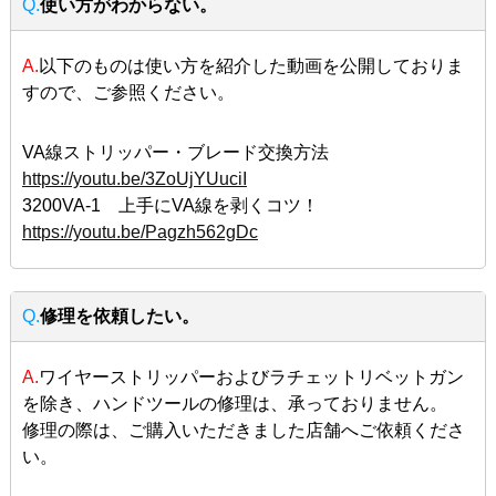
Q.
使い方がわからない。
A.
以下のものは使い方を紹介した動画を公開しておりま
すので、ご参照ください。
VA線ストリッパー・ブレード交換方法
https://youtu.be/3ZoUjYUuciI
3200VA-1 上手にVA線を剥くコツ！
https://youtu.be/Pagzh562gDc
Q.
修理を依頼したい。
A.
ワイヤーストリッパーおよびラチェットリベットガン
を除き、ハンドツールの修理は、承っておりません。
修理の際は、ご購入いただきました店舗へご依頼くださ
い。