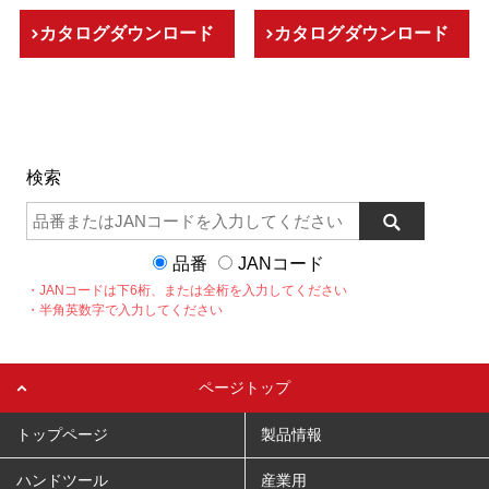
カタログダウンロード
カタログダウンロード
検索
品番
JANコード
・JANコードは下6桁、または全桁を入力してください
・半角英数字で入力してください
ページトップ
トップページ
製品情報
ハンドツール
産業用