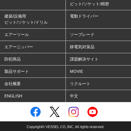
ビット/ソケット/精密
建築/設備用
電動ドライバー
ビット/ソケット/ドリル
エアーツール
ソーブレード
エアーニッパー
静電気対策品
防犯商品
課題解決サイト
製品サポート
MOVIE
会社概要
リクルート
ENGLISH
中文
Copyright© VESSEL CO.,INC. All rights reserved.