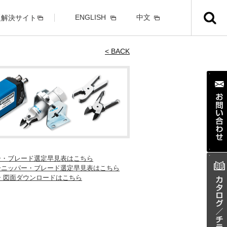
ENGLISH
中文
題解決サイト
< BACK
ー・ブレード選定早見表はこちら
ーニッパー・ブレード選定早見表はこちら
ー 図面ダウンロードはこちら