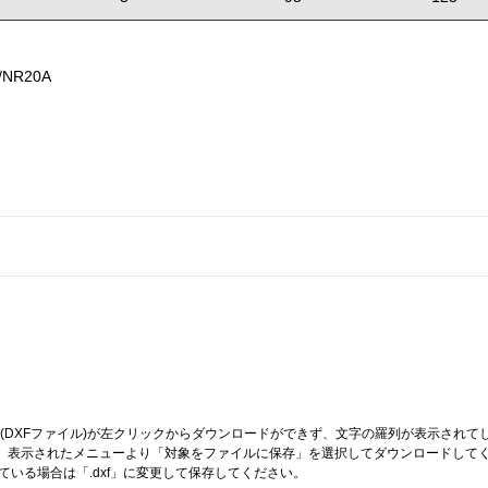
/NR20A
(DXFファイル)が左クリックからダウンロードができず、文字の羅列が表示されて
し、表示されたメニューより「対象をファイルに保存」を選択してダウンロードして
っている場合は「.dxf」に変更して保存してください。