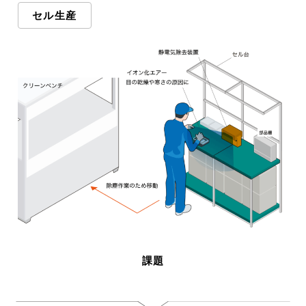
セル生産
課題