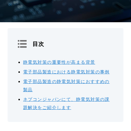
目次
静電気対策の重要性が高まる背景
電子部品製造における静電気対策の事例
電子部品製造の静電気対策におすすめの
製品
ネプコンジャパンにて、静電気対策の課
題解決をご紹介します