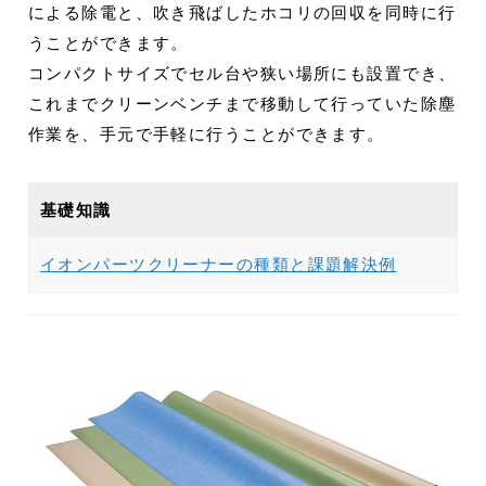
による除電と、吹き飛ばしたホコリの回収を同時に行
うことができます。
コンパクトサイズでセル台や狭い場所にも設置でき、
これまでクリーンベンチまで移動して行っていた除塵
作業を、手元で手軽に行うことができます。
基礎知識
イオンパーツクリーナーの種類と課題解決例