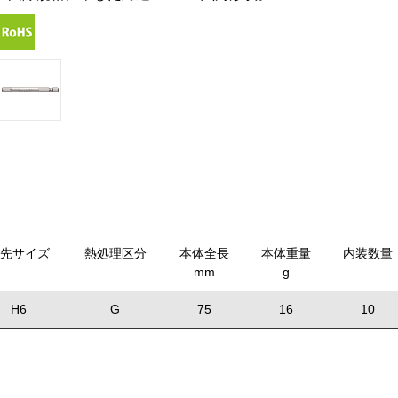
先サイズ
熱処理区分
本体全長
本体重量
内装数量
mm
g
H6
G
75
16
10