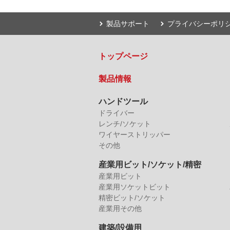
製品サポート
プライバシーポリ
トップページ
製品情報
ハンドツール
ドライバー
レンチ/ソケット
ワイヤーストリッパー
その他
産業用ビット/ソケット/精密
産業用ビット
産業用ソケットビット
精密ビット/ソケット
産業用その他
建築/設備用