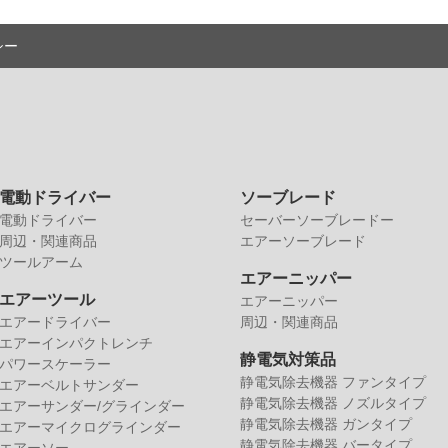
シー
電動ドライバー
ソーブレード
電動ドライバー
セーバーソーブレードー
周辺・関連商品
エアーソーブレード
ツールアーム
エアーニッパー
エアーツール
エアーニッパー
エアードライバー
周辺・関連商品
エアーインパクトレンチ
静電気対策品
パワースケーラー
静電気除去機器 ファンタイプ
エアーベルトサンダー
静電気除去機器 ノズルタイプ
エアーサンダー/グラインダー
静電気除去機器 ガンタイプ
エアーマイクログラインダー
静電気除去機器 バータイプ