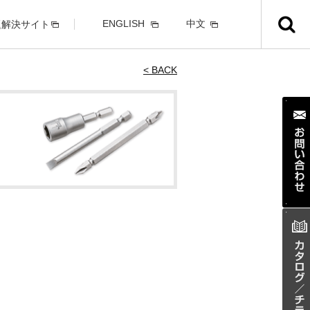
ENGLISH
中文
題解決サイト
< BACK