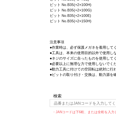
ビット No.B35(+2×100H)
ビット No.B35(+2×100G)
ビット No.B35(+2×100E)
ビット No.B35(+2×150H)
注意事項
●作業時は、必ず保護メガネを着用して
●工具は、本来の使用目的以外で使用し
●ネジのサイズに合ったものを使用して
●必要以上に無理な力で使用しないでく
●動力工具に付けての空回転は絶対に行
●ビットの取り付け・交換は、動力源を
検索
・JANコードは下6桁、または全桁を入力