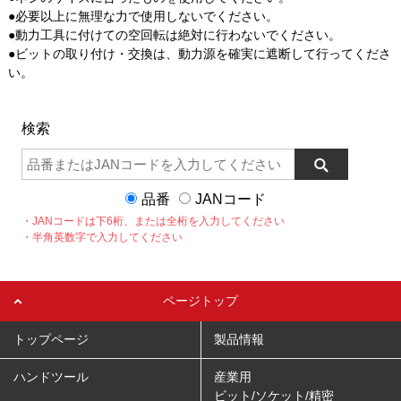
●必要以上に無理な力で使用しないでください。
●動力工具に付けての空回転は絶対に行わないでください。
●ビットの取り付け・交換は、動力源を確実に遮断して行ってくださ
い。
検索
品番
JANコード
・JANコードは下6桁、または全桁を入力してください
・半角英数字で入力してください
ページトップ
トップページ
製品情報
ハンドツール
産業用
ビット/ソケット/精密