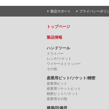
製品サポート
プライバシーポリ
トップページ
製品情報
ハンドツール
ドライバー
レンチ/ソケット
ワイヤーストリッパー
その他
産業用ビット/ソケット/精密
産業用ビット
産業用ソケットビット
精密ビット/ソケット
産業用その他
建築/設備用