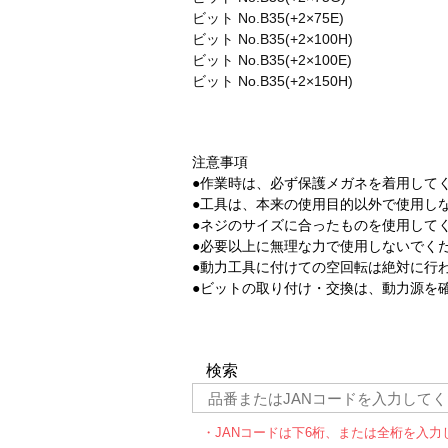
ビット No.B35(+2×75E)
ビット No.B35(+2×100H)
ビット No.B35(+2×100E)
ビット No.B35(+2×150H)
注意事項
●作業時は、必ず保護メガネを着用して
●工具は、本来の使用目的以外で使用し
●ネジのサイズに合ったものを使用して
●必要以上に無理な力で使用しないでく
●動力工具に付けての空回転は絶対に行
●ビットの取り付け・交換は、動力源を
検索
・JANコードは下6桁、または全桁を入力