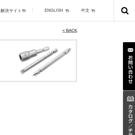
ENGLISH
中文
題解決サイト
< BACK