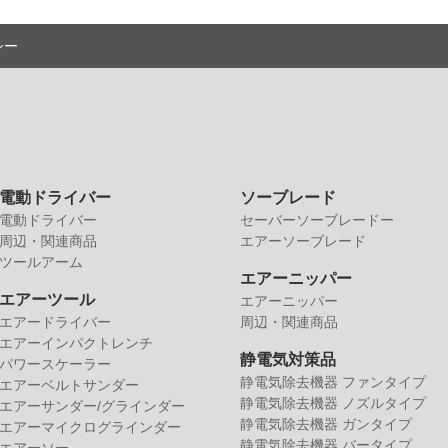
シー
電動ドライバー
ソーブレード
電動ドライバー
セーバーソーブレードー
周辺・関連商品
エアーソーブレード
ツールアーム
エアーニッパー
エアーツール
エアーニッパー
エアードライバー
周辺・関連商品
エアーインパクトレンチ
静電気対策品
パワースケーラー
静電気除去機器 ファンタイプ
エアーベルトサンダー
静電気除去機器 ノズルタイプ
エアーサンダー/グラインダー
静電気除去機器 ガンタイプ
エアーマイクログラインダー
静電気除去機器 バータイプ