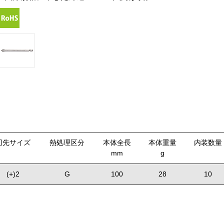
刃先サイズ
熱処理区分
本体全長
本体重量
内装数量
mm
g
(+)2
G
100
28
10