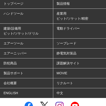
トップページ
製品情報
ハンドツール
産業用
ビット/ソケット/精密
建築/設備用
電動ドライバー
ビット/ソケット/ドリル
エアーツール
ソーブレード
エアーニッパー
静電気対策品
防犯商品
課題解決サイト
製品サポート
MOVIE
会社概要
リクルート
ENGLISH
中文