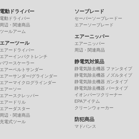
電動ドライバー
ソーブレード
電動ドライバー
セーバーソーブレードー
周辺・関連商品
エアーソーブレード
ツールアーム
エアーニッパー
エアーツール
エアーニッパー
エアードライバー
周辺・関連商品
エアーインパクトレンチ
静電気対策品
パワースケーラー
静電気除去機器 ファンタイプ
エアーベルトサンダー
静電気除去機器 ノズルタイプ
エアーサンダー/グラインダー
静電気除去機器 ガンタイプ
エアーマイクログラインダー
静電気除去機器 バータイプ
エアーソー
イオンパーツクリーナー
エアースクレッパー
EPAアイテム
エアードリル
クリーンウォーカー
エアーダスター
周辺・関連商品
防犯商品
充電式ツール
マドバンス