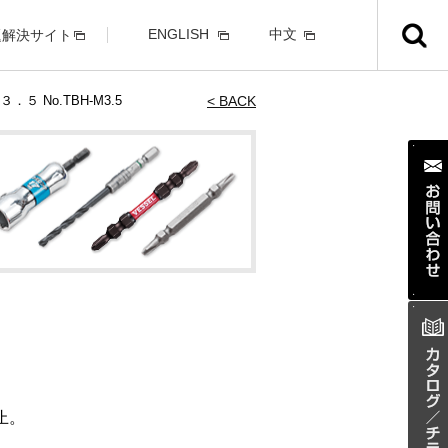
ENGLISH
中文
題解決サイト
５ No.TBH-M3.5
< BACK
止。