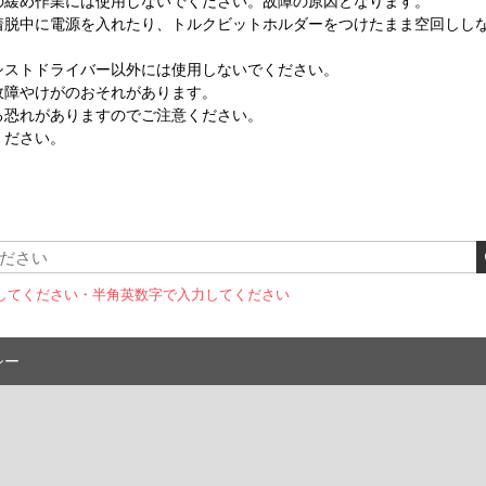
の緩め作業には使用しないでください。故障の原因となります。
着脱中に電源を入れたり、トルクビットホルダーをつけたまま空回しし
シストドライバー以外には使用しないでください。
故障やけがのおそれがあります。
る恐れがありますのでご注意ください。
ください。
してください
・半角英数字で入力してください
シー