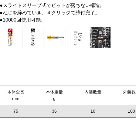
●スライドスリーブ式でビットが落ちない構造。
●ねじを締めていき、４クリックで締付完了。
●10000回使用可能。
本体全長
本体重量
内装数量
外装数
mm
g
75
36
10
100