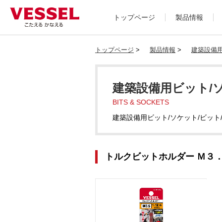
トップページ
製品情報
トップページ
>
製品情報
>
建築設備用
建築設備用ビット/
BITS & SOCKETS
建築設備用ビット/ソケット/ビット
トルクビットホルダー Ｍ３．５ N