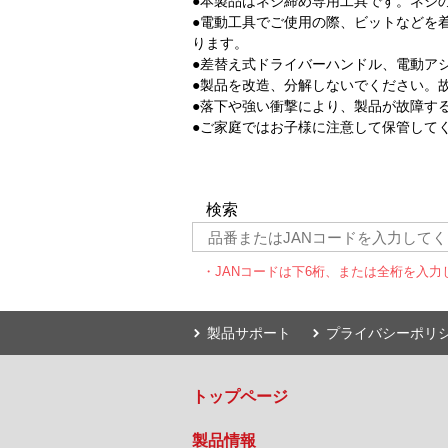
●本製品はネジ締め専用工具です。ネジ
●電動工具でご使用の際、ビットなどを
ります。
●差替え式ドライバーハンドル、電動ア
●製品を改造、分解しないでください。
●落下や強い衝撃により、製品が故障す
●ご家庭ではお子様に注意して保管して
検索
・JANコードは下6桁、または全桁を入力
製品サポート
プライバシーポリ
トップページ
製品情報