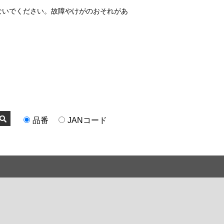
ないでください。故障やけがのおそれがあ
品番
JANコード