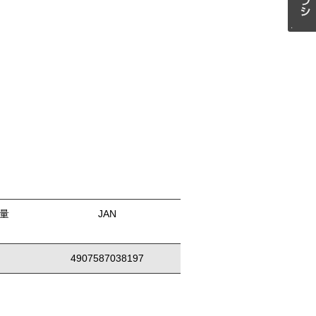
量
JAN
4907587038197