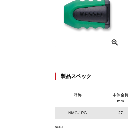
製品スペック
呼称
本体全
mm
NMC-1PG
27
適用