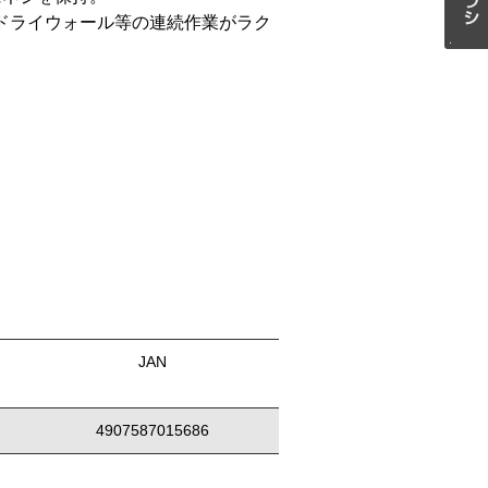
ドライウォール等の連続作業がラク
JAN
4907587015686