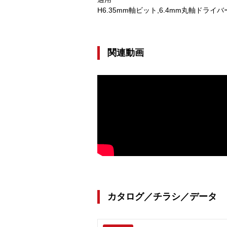
H6.35mm軸ビット,6.4mm丸軸ドライバ
関連動画
カタログ／チラシ／データ