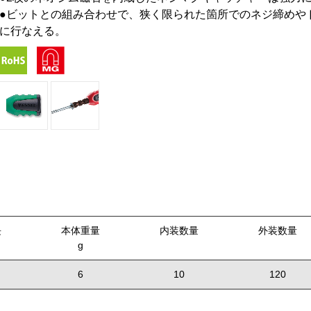
●ビットとの組み合わせで、狭く限られた箇所でのネジ締めや
に行なえる。
長
本体重量
内装数量
外装数量
g
6
10
120