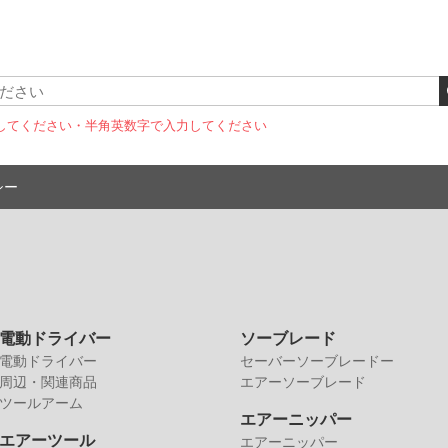
してください
・半角英数字で入力してください
シー
電動ドライバー
ソーブレード
電動ドライバー
セーバーソーブレードー
周辺・関連商品
エアーソーブレード
ツールアーム
エアーニッパー
エアーツール
エアーニッパー