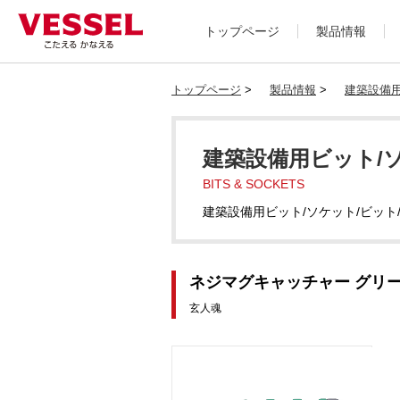
トップページ
製品情報
トップページ
>
製品情報
>
建築設備用
建築設備用ビット/
BITS & SOCKETS
建築設備用ビット/ソケット/ビット
ネジマグキャッチャー グリーン 
玄人魂