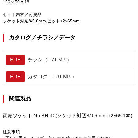
160 x 50 x 18
セット内容／付属品
ソケット対辺8/9.6mm,ビット+2×65mm
カタログ／チラシ／データ
PDF
チラシ（1.71 MB ）
PDF
カタログ（1.31 MB ）
関連製品
両頭ソケット No.BH-40(ソケット対辺8/9.6mm, +2×65 1本)
注意事項