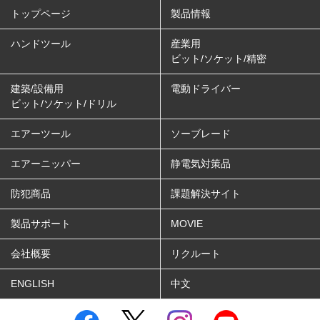
トップページ
製品情報
ハンドツール
産業用
ビット/ソケット/精密
建築/設備用
電動ドライバー
ビット/ソケット/ドリル
エアーツール
ソーブレード
エアーニッパー
静電気対策品
防犯商品
課題解決サイト
製品サポート
MOVIE
会社概要
リクルート
ENGLISH
中文