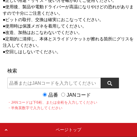
●正しい用途・サイズ・使い方を確かめてご使用ください。
●使用後、製品や電動ドライバーが高温になりやけどの恐れがありま
すので十分にご注意ください。
●ビットの取付、交換は確実におこなってください。
●使用時は保護メガネを着用してください。
●改造、加熱はおこなわないでください。
●定期的に清掃し、本体とスライドソケットが擦れる箇所にグリスを
注入してください。
●空回しはしないでください。
検索
品番
JANコード
・JANコードは下6桁、または全桁を入力してください
・半角英数字で入力してください
ページトップ