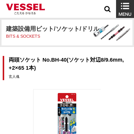
建築設備用ビット/ソケット/ドリル
BITS & SOCKETS
両頭ソケット No.BH-40(ソケット対辺8/9.6mm,
+2×65 1本)
玄人魂