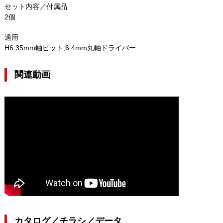
セット内容／付属品
2個
適用
H6.35mm軸ビット,6.4mm丸軸ドライバー
関連動画
カタログ／チラシ／データ