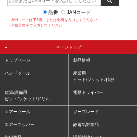
品番
JANコード
・JANコードは下6桁、または全桁を入力してください
・半角英数字で入力してください
ページトップ
トップページ
製品情報
ハンドツール
産業用
ビット/ソケット/精密
建築/設備用
電動ドライバー
ビット/ソケット/ドリル
エアーツール
ソーブレード
エアーニッパー
静電気対策品