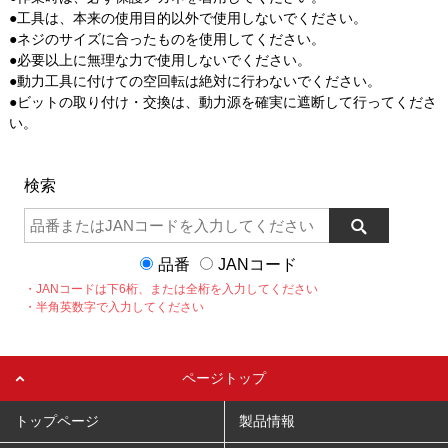
●工具は、本来の使用目的以外で使用しないでください。
●ネジのサイズに合ったものを使用してください。
●必要以上に無理な力で使用しないでください。
●動力工具に付けての空回転は絶対に行わないでください。
●ビットの取り付け・交換は、動力源を確実に遮断して行ってくださ
い。
検索
品番
JANコード
・JANコードは下6桁、または全桁を入力してください
・半角英数字で入力してください
ページトップ
トップページ
製品情報