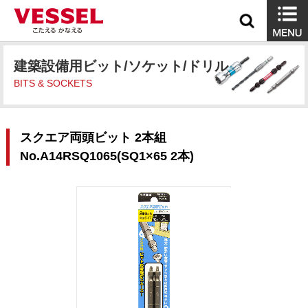
建築設備用ビット/ソケット/ドリル
BITS & SOCKETS
スクエア両頭ビット 2本組
No.A14RSQ1065(SQ1×65 2本)