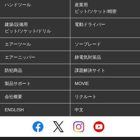
ハンドツール
産業用
ビット/ソケット/精密
建築/設備用
電動ドライバー
ビット/ソケット/ドリル
エアーツール
ソーブレード
エアーニッパー
静電気対策品
防犯商品
課題解決サイト
製品サポート
MOVIE
会社概要
リクルート
ENGLISH
中文