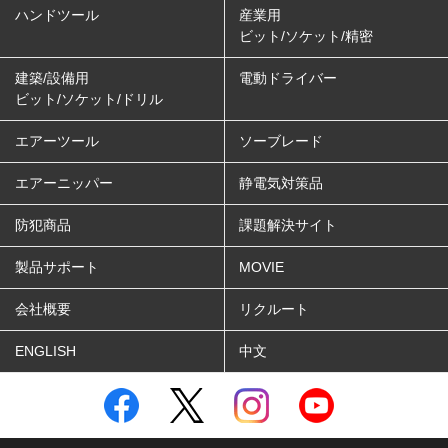
ハンドツール
産業用
ビット/ソケット/精密
建築/設備用
電動ドライバー
ビット/ソケット/ドリル
エアーツール
ソーブレード
エアーニッパー
静電気対策品
防犯商品
課題解決サイト
製品サポート
MOVIE
会社概要
リクルート
ENGLISH
中文