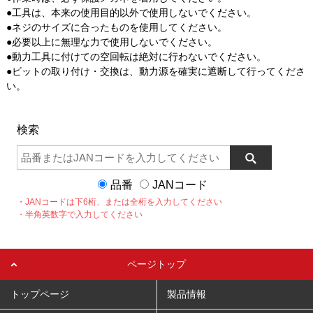
●工具は、本来の使用目的以外で使用しないでください。
●ネジのサイズに合ったものを使用してください。
●必要以上に無理な力で使用しないでください。
●動力工具に付けての空回転は絶対に行わないでください。
●ビットの取り付け・交換は、動力源を確実に遮断して行ってくださ
い。
検索
品番
JANコード
・JANコードは下6桁、または全桁を入力してください
・半角英数字で入力してください
ページトップ
トップページ
製品情報