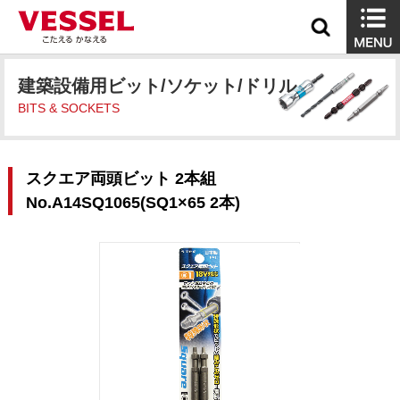
建築設備用ビット/ソケット/ドリル
BITS & SOCKETS
スクエア両頭ビット 2本組
No.A14SQ1065(SQ1×65 2本)