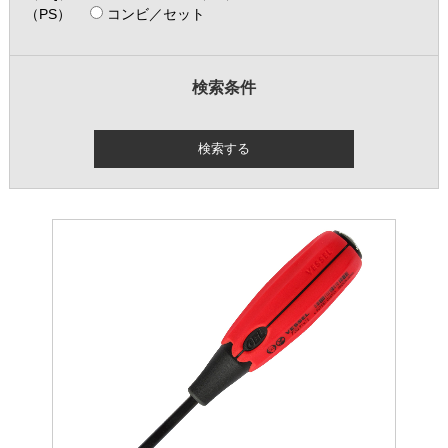
（PS）
コンビ／セット
検索条件