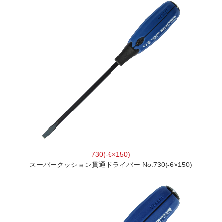
730(-6×150)
スーパークッション貫通ドライバー No.730(-6×150)