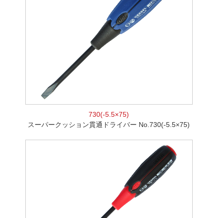
730(-5.5×75)
スーパークッション貫通ドライバー No.730(-5.5×75)