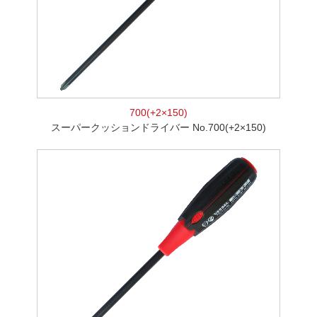
700(+2×150)
スーパークッションドライバー No.700(+2×150)