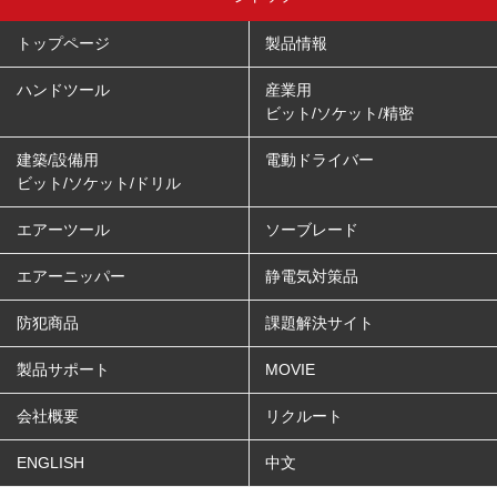
トップページ
製品情報
ハンドツール
産業用
ビット/ソケット/精密
建築/設備用
電動ドライバー
ビット/ソケット/ドリル
エアーツール
ソーブレード
エアーニッパー
静電気対策品
防犯商品
課題解決サイト
製品サポート
MOVIE
会社概要
リクルート
ENGLISH
中文