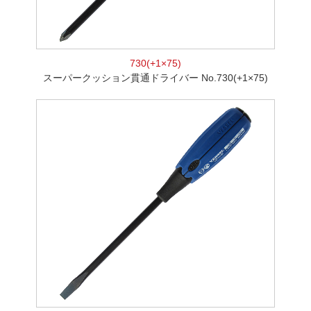
730(+1×75)
スーパークッション貫通ドライバー No.730(+1×75)