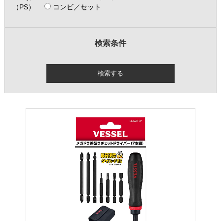
（PS）
コンビ／セット
検索条件