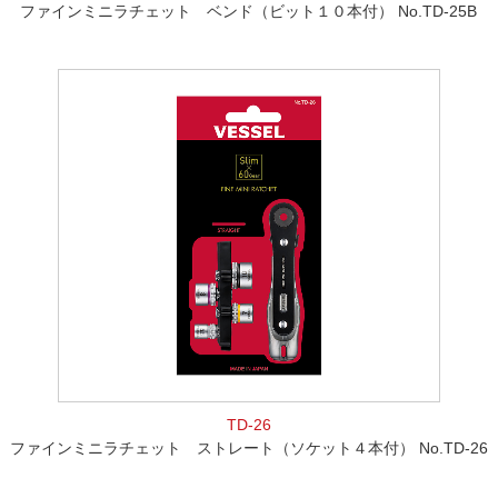
ファインミニラチェット ベンド（ビット１０本付） No.TD-25B
TD-26
ファインミニラチェット ストレート（ソケット４本付） No.TD-26