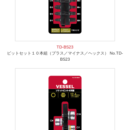
TD-BS23
ビットセット１０本組（プラス／マイナス／ヘックス） No.TD-
BS23