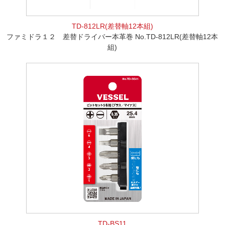
TD-812LR(差替軸12本組)
ファミドラ１２ 差替ドライバー本革巻 No.TD-812LR(差替軸12本
組)
TD-BS11