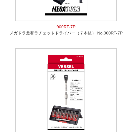
900RT-7P
メガドラ差替ラチェットドライバー（７本組） No.900RT-7P