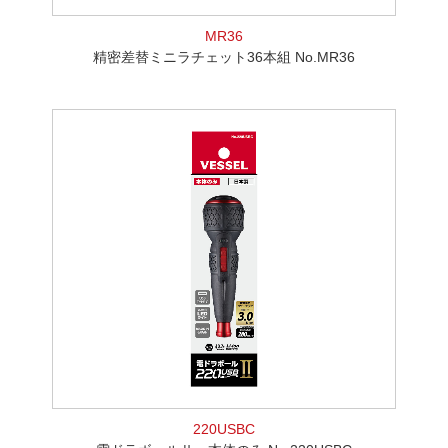
MR36
精密差替ミニラチェット36本組 No.MR36
220USBC