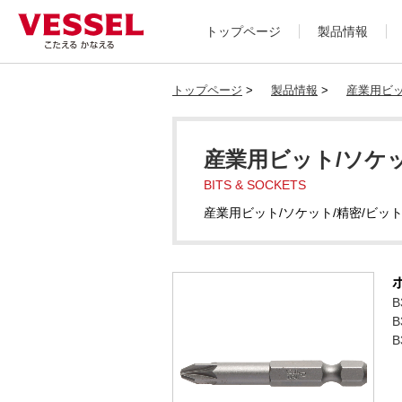
トップページ
製品情報
トップページ
>
製品情報
>
産業用ビッ
産業用ビット/ソケッ
BITS & SOCKETS
産業用ビット/ソケット/精密/ビッ
B
B
B