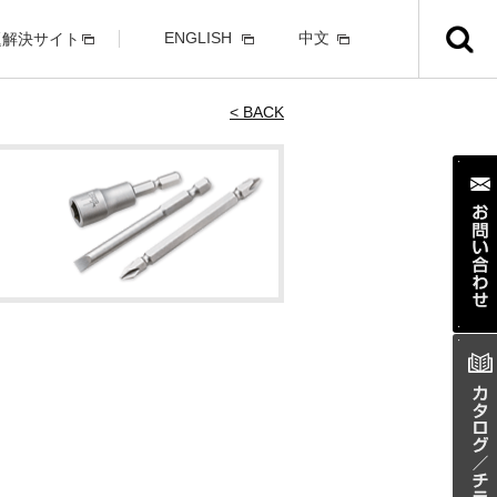
ENGLISH
中文
題解決サイト
< BACK