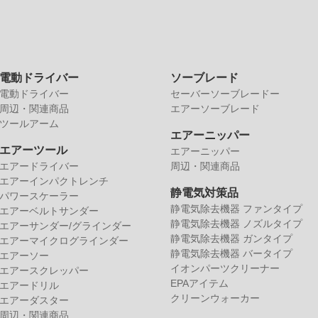
電動ドライバー
ソーブレード
電動ドライバー
セーバーソーブレードー
周辺・関連商品
エアーソーブレード
ツールアーム
エアーニッパー
エアーツール
エアーニッパー
エアードライバー
周辺・関連商品
エアーインパクトレンチ
静電気対策品
パワースケーラー
静電気除去機器 ファンタイプ
エアーベルトサンダー
静電気除去機器 ノズルタイプ
エアーサンダー/グラインダー
静電気除去機器 ガンタイプ
エアーマイクログラインダー
静電気除去機器 バータイプ
エアーソー
イオンパーツクリーナー
エアースクレッパー
EPAアイテム
エアードリル
クリーンウォーカー
エアーダスター
周辺・関連商品