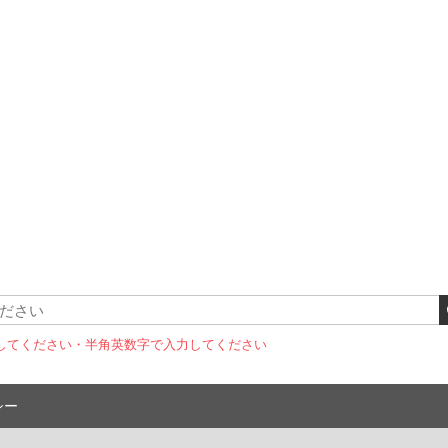
してください
・半角英数字で入力してください
シー