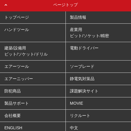
ページトップ
トップページ
製品情報
ハンドツール
産業用
ビット/ソケット/精密
建築/設備用
電動ドライバー
ビット/ソケット/ドリル
エアーツール
ソーブレード
エアーニッパー
静電気対策品
防犯商品
課題解決サイト
製品サポート
MOVIE
会社概要
リクルート
ENGLISH
中文