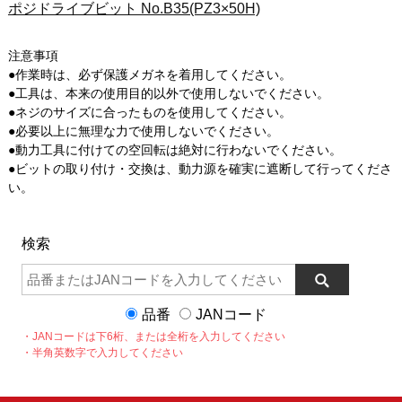
ポジドライブビット No.B35(PZ3×50H)
注意事項
●作業時は、必ず保護メガネを着用してください。
●工具は、本来の使用目的以外で使用しないでください。
●ネジのサイズに合ったものを使用してください。
●必要以上に無理な力で使用しないでください。
●動力工具に付けての空回転は絶対に行わないでください。
●ビットの取り付け・交換は、動力源を確実に遮断して行ってくださ
い。
検索
品番
JANコード
・JANコードは下6桁、または全桁を入力してください
・半角英数字で入力してください