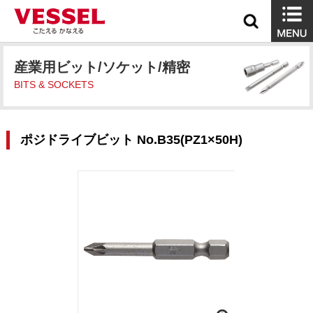
産業用ビット/ソケット/精密
BITS & SOCKETS
ポジドライブビット No.B35(PZ1×50H)