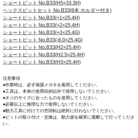
ショートビット No.B33(H5×33.3H)
ヘックスビットセット No.B33(6本 ホルダー付き)
ショートビット No.B33(+1×25.4H)
ショートビット No.B33(+2×25.4H)
ショートビット No.B33(+3×25.4G)
ショートビット No.B33(-6.0×25.4G)
ショートビット No.B33(H2×25.4H)
ショートビット No.B33(H2.5×25.4H)
ショートビット No.B33(H3×25.4H)
注意事項
●作業時は、必ず保護メガネを着用してください。
●工具は、本来の使用目的以外で使用しないでください。
●ネジのサイズに合ったものを使用してください。
●必要以上に無理な力で使用しないでください。
●動力工具に付けての空回転は絶対に行わないでください。
●ビットの取り付け・交換は、動力源を確実に遮断して行ってくださ
い。