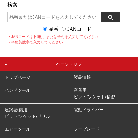
検索
品番
JANコード
・JANコードは下6桁、または全桁を入力してください
・半角英数字で入力してください
ページトップ
トップページ
製品情報
ハンドツール
産業用
ビット/ソケット/精密
建築/設備用
電動ドライバー
ビット/ソケット/ドリル
エアーツール
ソーブレード