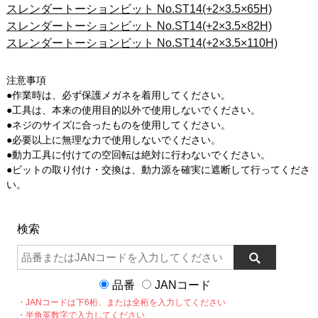
スレンダートーションビット No.ST14(+2×3.5×65H)
スレンダートーションビット No.ST14(+2×3.5×82H)
スレンダートーションビット No.ST14(+2×3.5×110H)
注意事項
●作業時は、必ず保護メガネを着用してください。
●工具は、本来の使用目的以外で使用しないでください。
●ネジのサイズに合ったものを使用してください。
●必要以上に無理な力で使用しないでください。
●動力工具に付けての空回転は絶対に行わないでください。
●ビットの取り付け・交換は、動力源を確実に遮断して行ってくださ
い。
検索
品番
JANコード
・JANコードは下6桁、または全桁を入力してください
・半角英数字で入力してください