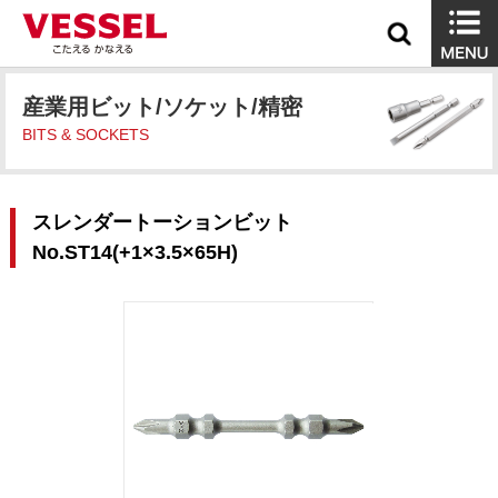
産業用ビット/ソケット/精密
BITS & SOCKETS
スレンダートーションビット
No.ST14(+1×3.5×65H)