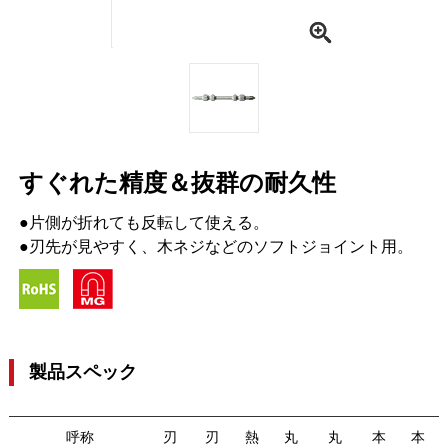
すぐれた精度＆抜群の耐久性
●片側が折れても反転して使える。
●刃先が見やすく、木ネジなどのソフトジョイント用。
製品スペック
呼称
刃
刃
熱
丸
丸
本
本