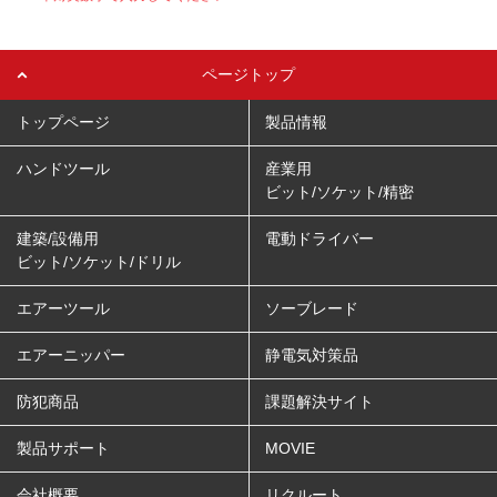
ページトップ
トップページ
製品情報
ハンドツール
産業用
ビット/ソケット/精密
建築/設備用
電動ドライバー
ビット/ソケット/ドリル
エアーツール
ソーブレード
エアーニッパー
静電気対策品
防犯商品
課題解決サイト
製品サポート
MOVIE
会社概要
リクルート