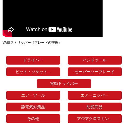
VA線ストリッパー（ブレードの交換）
ドライバー
ハンドツール
ビット・ソケット...
セーバーソーブレード
電動ドライバー
エアーツール
エアーニッパー
静電気対策品
防犯商品
その他
アジアクロスカン...