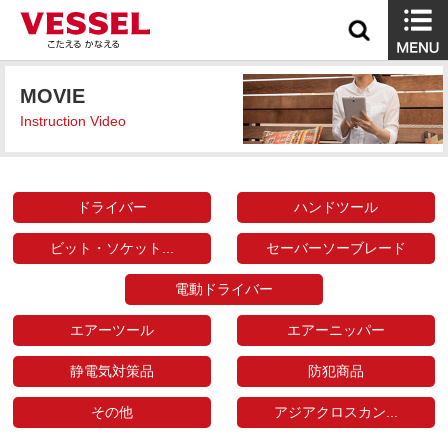
MOVIE
Instruction Video
ドライバー
ハンドツール
ビット・ソケット...
セーバーソーブレード
電動ドライバー
エアーツール
エアーニッパー
静電気対策品
防犯商品
その他
アジアクロスカン...