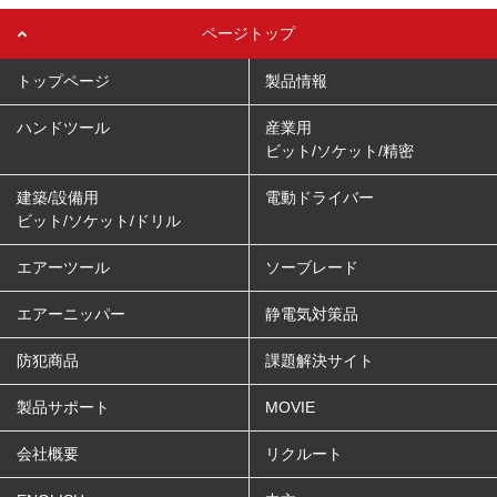
ページトップ
トップページ
製品情報
ハンドツール
産業用
ビット/ソケット/精密
建築/設備用
電動ドライバー
ビット/ソケット/ドリル
エアーツール
ソーブレード
エアーニッパー
静電気対策品
防犯商品
課題解決サイト
製品サポート
MOVIE
会社概要
リクルート