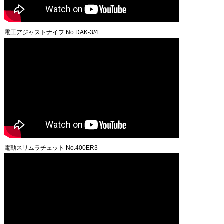
電工アジャストナイフ No.DAK-3/4
電動スリムラチェット No.400ER3