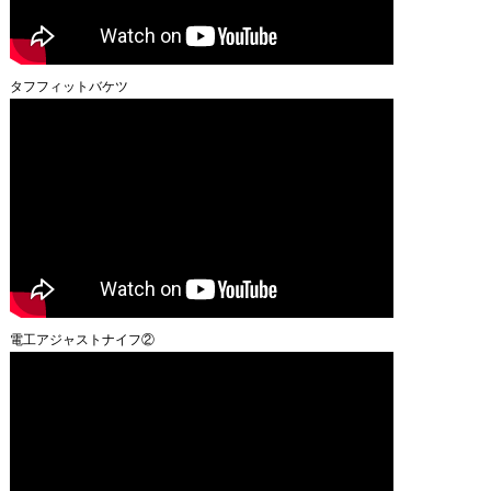
タフフィットバケツ
電工アジャストナイフ②