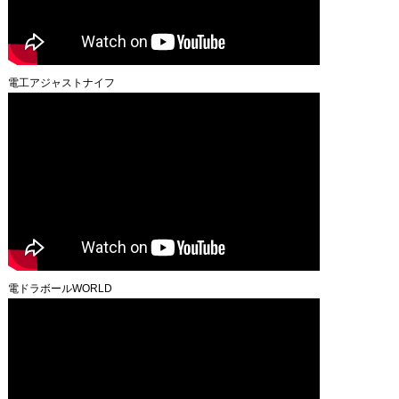
電工アジャストナイフ
電ドラボールWORLD