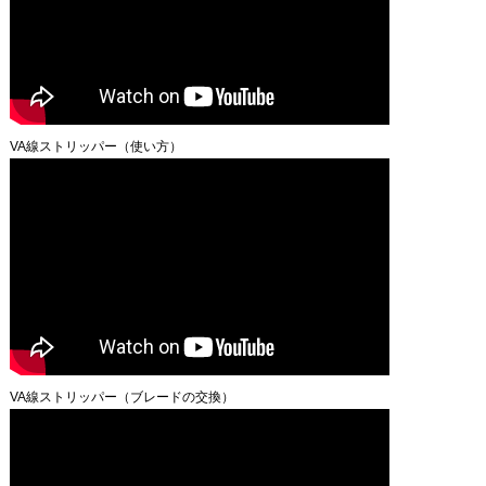
VA線ストリッパー（使い方）
VA線ストリッパー（ブレードの交換）