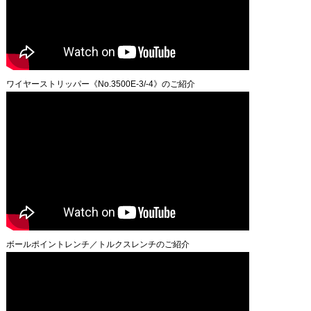
ワイヤーストリッパー《No.3500E-3/-4》のご紹介
ボールポイントレンチ／トルクスレンチのご紹介