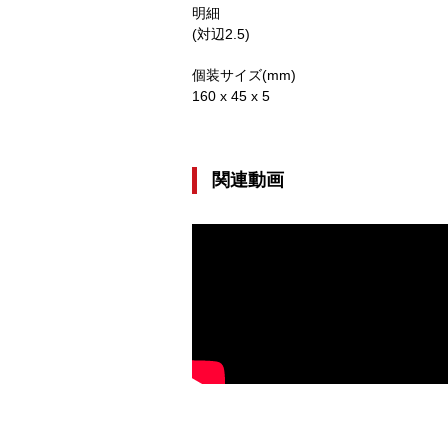
明細
(対辺2.5)
個装サイズ(mm)
160 x 45 x 5
関連動画