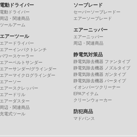
電動ドライバー
ソーブレード
電動ドライバー
セーバーソーブレードー
周辺・関連商品
エアーソーブレード
ツールアーム
エアーニッパー
エアーツール
エアーニッパー
エアードライバー
周辺・関連商品
エアーインパクトレンチ
静電気対策品
パワースケーラー
静電気除去機器 ファンタイプ
エアーベルトサンダー
静電気除去機器 ノズルタイプ
エアーサンダー/グラインダー
静電気除去機器 ガンタイプ
エアーマイクログラインダー
静電気除去機器 バータイプ
エアーソー
イオンパーツクリーナー
エアースクレッパー
EPAアイテム
エアードリル
クリーンウォーカー
エアーダスター
周辺・関連商品
防犯商品
充電式ツール
マドバンス