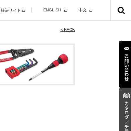
ENGLISH
中文
題解決サイト
< BACK