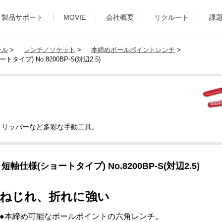
製品サポート
MOVIE
会社概要
リクルート
課
ール
>
レンチ／ソケット
>
本締めボールポイントレンチ
>
プ) No.8200BP-S(対辺2.5)
トリッパーなど多彩な手動工具。
仕様(ショートタイプ) No.8200BP-S(対辺2.5)
ねじれ、折れに強い
●本締め可能なボールポイントの六角レンチ。