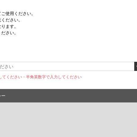
てご使用ください。
意ください。
なります。
ください。
してください
・半角英数字で入力してください
シー