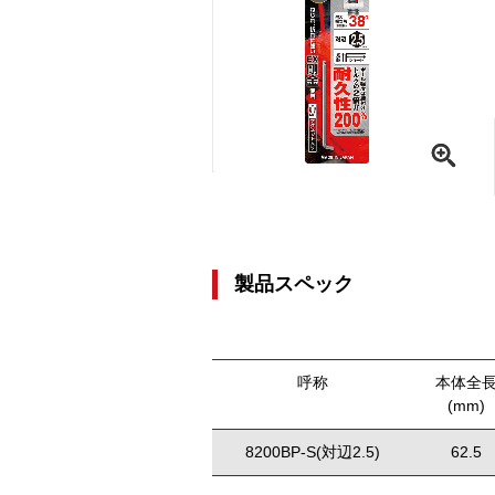
製品スペック
呼称
本体全
(mm)
8200BP-S(対辺2.5)
62.5