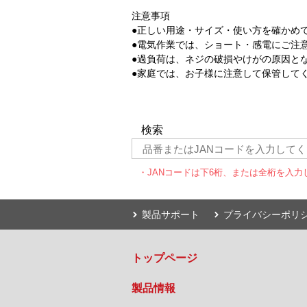
注意事項
●正しい用途・サイズ・使い方を確かめ
●電気作業では、ショート・感電にご注
●過負荷は、ネジの破損やけがの原因と
●家庭では、お子様に注意して保管して
検索
・JANコードは下6桁、または全桁を入力
製品サポート
プライバシーポリ
トップページ
製品情報