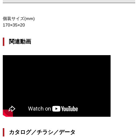
個装サイズ(mm)
170×35×20
関連動画
カタログ／チラシ／データ