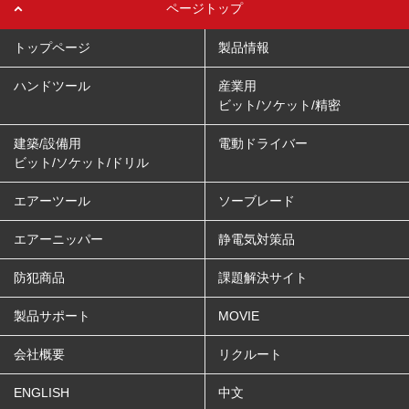
ページトップ
トップページ
製品情報
ハンドツール
産業用
ビット/ソケット/精密
建築/設備用
電動ドライバー
ビット/ソケット/ドリル
エアーツール
ソーブレード
エアーニッパー
静電気対策品
防犯商品
課題解決サイト
製品サポート
MOVIE
会社概要
リクルート
ENGLISH
中文