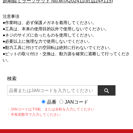
超剛鍛ミラーソケット No.MTA202411(対辺24×115)
注意事項
●作業時は、必ず保護メガネを着用してください。
●工具は、本来の使用目的以外で使用しないでください。
●ネジのサイズに合ったものを使用してください。
●必要以上に無理な力で使用しないでください。
●動力工具に付けての空回転は絶対に行わないでください。
●ビットの取り付け・交換は、動力源を確実に遮断して行ってくださ
い。
検索
品番
JANコード
・JANコードは下6桁、または全桁を入力してください
・半角英数字で入力してください