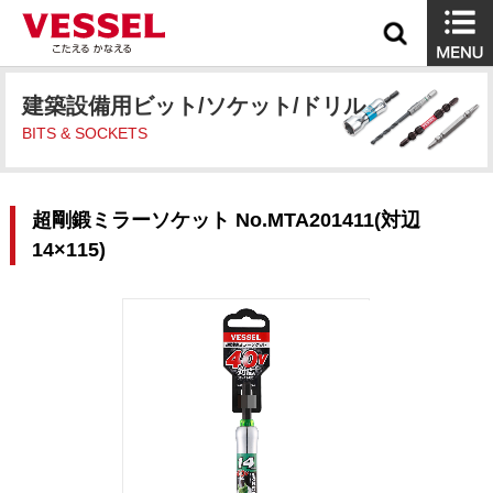
建築設備用ビット/ソケット/ドリル
BITS & SOCKETS
超剛鍛ミラーソケット No.MTA201411(対辺
14×115)