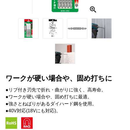
ワークが硬い場合や、固め打ちに
●リブ付き刃先で折れ・曲がりに強く、高寿命。
●ワークが硬い場合や、固め打ちに最適。
●強さとねばりがあるダイハード鋼を使用。
●40V対応(18Vにも対応)。