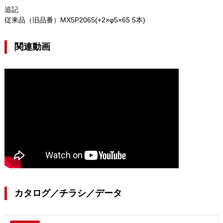
追記
従来品（旧品番）MX5P2065(+2×φ5×65 5本)
関連動画
カタログ／チラシ／データ