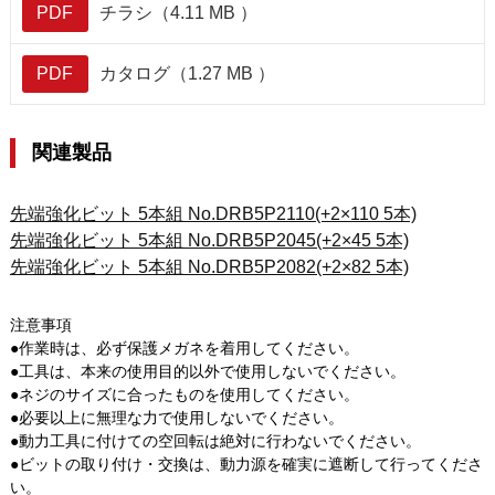
PDF
チラシ（4.11 MB ）
PDF
カタログ（1.27 MB ）
関連製品
先端強化ビット 5本組 No.DRB5P2110(+2×110 5本)
先端強化ビット 5本組 No.DRB5P2045(+2×45 5本)
先端強化ビット 5本組 No.DRB5P2082(+2×82 5本)
注意事項
●作業時は、必ず保護メガネを着用してください。
●工具は、本来の使用目的以外で使用しないでください。
●ネジのサイズに合ったものを使用してください。
●必要以上に無理な力で使用しないでください。
●動力工具に付けての空回転は絶対に行わないでください。
●ビットの取り付け・交換は、動力源を確実に遮断して行ってくださ
い。