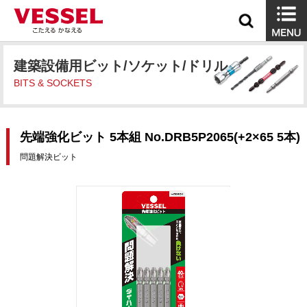
建築設備用ビット/ソケット/ドリル
BITS & SOCKETS
先端強化ビット 5本組 No.DRB5P2065(+2×65 5本)
問題解決ビット