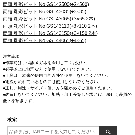
両頭 剛彩ビット No.GS142500(+2×500)
両頭 剛彩ビット No.GS143035(+3×35)
両頭 剛彩ビット No.GS143065(+3×65 2本)
両頭 剛彩ビット No.GS143110(+3×110 2本)
両頭 剛彩ビット No.GS143150(+3×150 2本)
両頭 剛彩ビット No.GS144065(+4×65)
注意事項
●作業時は、保護メガネを着用してください。
●必要以上に無理な力で使用しないでください。
●工具は、本来の使用目的以外で使用しないでください。
●電流が流れているものには使用しないでください。
●正しい用途・サイズ・使い方を確かめてご使用ください。
●改造しないでください。加熱・加工等をした場合は、著しく品質の
低下を招きます。
検索