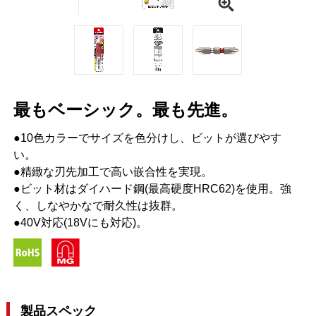
最もベーシック。最も先進。
●10色カラーでサイズを色分けし、ビットが選びやす
い。
●精緻な刃先加工で高い嵌合性を実現。
●ビット材はダイハード鋼(最高硬度HRC62)を使用。強
く、しなやかなで耐久性は抜群。
●40V対応(18Vにも対応)。
製品スペック