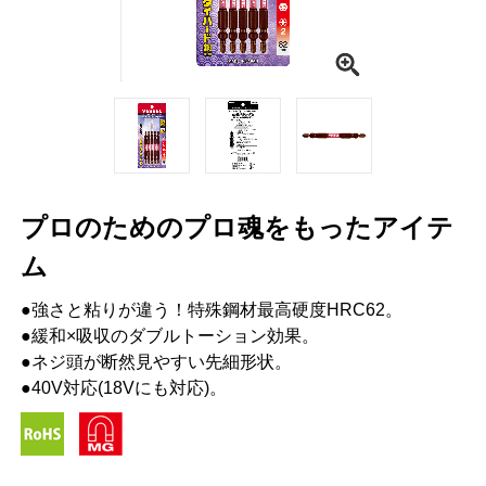
プロのためのプロ魂をもったアイテ
ム
●強さと粘りが違う！特殊鋼材最高硬度HRC62。
●緩和×吸収のダブルトーション効果。
●ネジ頭が断然見やすい先細形状。
●40V対応(18Vにも対応)。