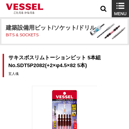
建築設備用ビット/ソケット/ドリル
BITS & SOCKETS
サキスボスリムトーションビット 5本組
No.SDT5P2082(+2×φ4.5×82 5本)
玄人魂