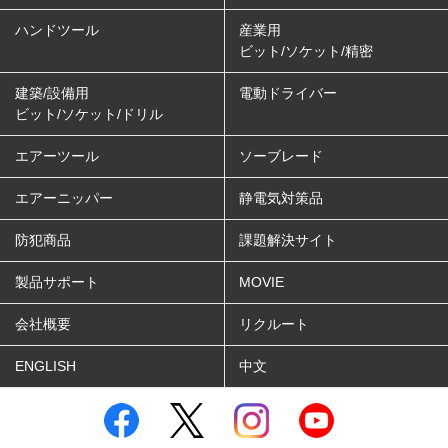
ハンドツール
産業用
ビット/ソケット/精密
建築/設備用
電動ドライバー
ビット/ソケット/ドリル
エアーツール
ソーブレード
エアーニッパー
静電気対策品
防犯商品
課題解決サイト
製品サポート
MOVIE
会社概要
リクルート
ENGLISH
中文