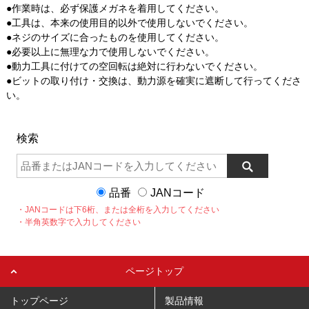
●作業時は、必ず保護メガネを着用してください。
●工具は、本来の使用目的以外で使用しないでください。
●ネジのサイズに合ったものを使用してください。
●必要以上に無理な力で使用しないでください。
●動力工具に付けての空回転は絶対に行わないでください。
●ビットの取り付け・交換は、動力源を確実に遮断して行ってくださ
い。
検索
品番
JANコード
・JANコードは下6桁、または全桁を入力してください
・半角英数字で入力してください
ページトップ
トップページ
製品情報