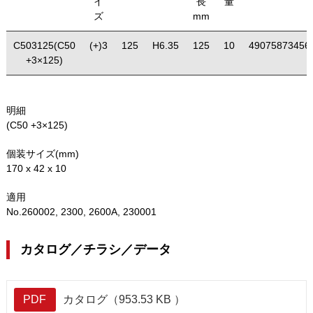
イ
長
量
ズ
mm
C503125(C50
(+)3
125
H6.35
125
10
49075873456
+3×125)
明細
(C50 +3×125)
個装サイズ(mm)
170 x 42 x 10
適用
No.260002, 2300, 2600A, 230001
カタログ／チラシ／データ
PDF
カタログ（953.53 KB ）