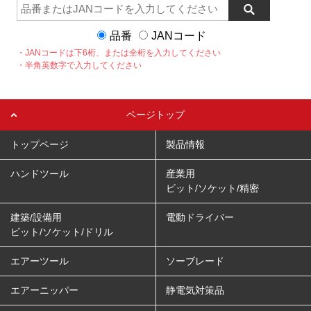
品番
JANコード
・JANコードは下6桁、または全桁を入力してください
・半角英数字で入力してください
ページトップ
トップページ
製品情報
ハンドツール
産業用
ビット/ソケット/精密
建築/設備用
電動ドライバー
ビット/ソケット/ドリル
エアーツール
ソーブレード
エアーニッパー
静電気対策品