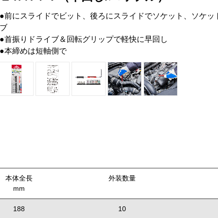
●前にスライドでビット、後ろにスライドでソケット、ソケッ
ブ
●首振りドライブ＆回転グリップで軽快に早回し
●本締めは短軸側で
本体全長
外装数量
mm
188
10