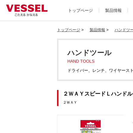
トップページ
製品情報
トップページ
>
製品情報
>
ハンドツ
ハンドツール
HAND TOOLS
ドライバー、レンチ、ワイヤース
２ＷＡＹスピードＬハンドルセッ
２ＷＡＹ