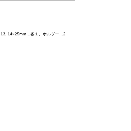
12, 13, 14×25mm…各１、ホルダー…2