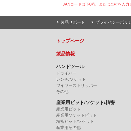
・JANコードは下6桁、または全桁を入力
製品サポート
プライバシーポリ
トップページ
製品情報
ハンドツール
ドライバー
レンチ/ソケット
ワイヤーストリッパー
その他
産業用ビット/ソケット/精密
産業用ビット
産業用ソケットビット
精密ビット/ソケット
産業用その他