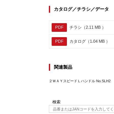
カタログ／チラシ／データ
PDF
チラシ（2.11 MB ）
PDF
カタログ（1.04 MB ）
関連製品
２ＷＡＹスピードＬハンドル No.SLH2
検索