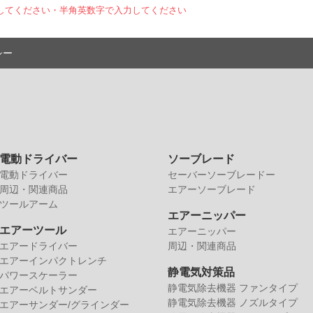
してください
・半角英数字で入力してください
シー
電動ドライバー
ソーブレード
電動ドライバー
セーバーソーブレードー
周辺・関連商品
エアーソーブレード
ツールアーム
エアーニッパー
エアーツール
エアーニッパー
エアードライバー
周辺・関連商品
エアーインパクトレンチ
静電気対策品
パワースケーラー
静電気除去機器 ファンタイプ
エアーベルトサンダー
静電気除去機器 ノズルタイプ
エアーサンダー/グラインダー