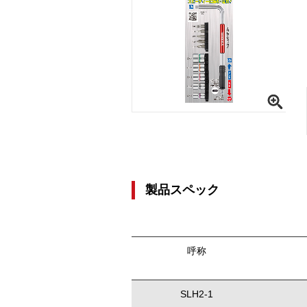
製品スペック
呼称
SLH2-1