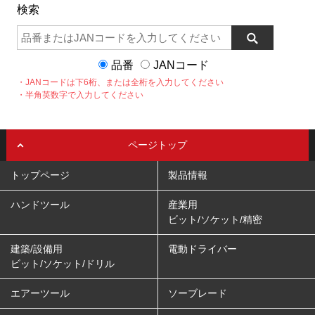
検索
品番
JANコード
・JANコードは下6桁、または全桁を入力してください
・半角英数字で入力してください
ページトップ
トップページ
製品情報
ハンドツール
産業用
ビット/ソケット/精密
建築/設備用
電動ドライバー
ビット/ソケット/ドリル
エアーツール
ソーブレード