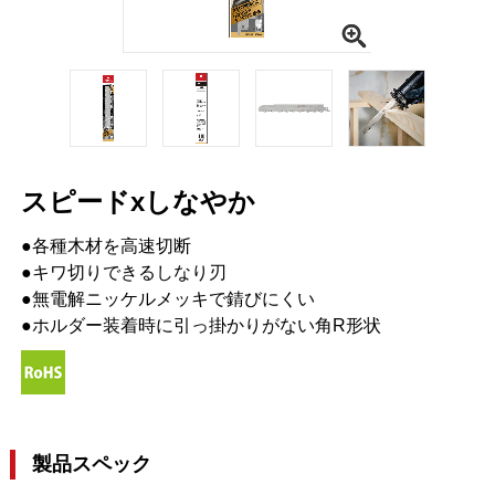
スピードxしなやか
●各種木材を高速切断
●キワ切りできるしなり刃
●無電解ニッケルメッキで錆びにくい
●ホルダー装着時に引っ掛かりがない角R形状
製品スペック