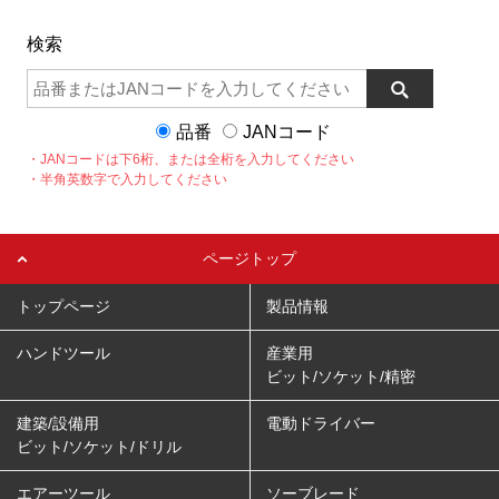
検索
品番
JANコード
・JANコードは下6桁、または全桁を入力してください
・半角英数字で入力してください
ページトップ
トップページ
製品情報
ハンドツール
産業用
ビット/ソケット/精密
建築/設備用
電動ドライバー
ビット/ソケット/ドリル
エアーツール
ソーブレード