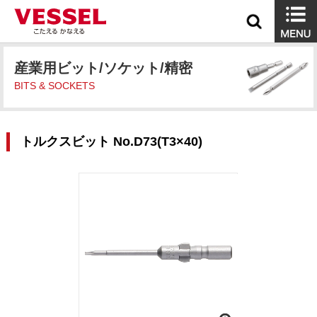
産業用ビット/ソケット/精密
BITS & SOCKETS
トルクスビット No.D73(T3×40)