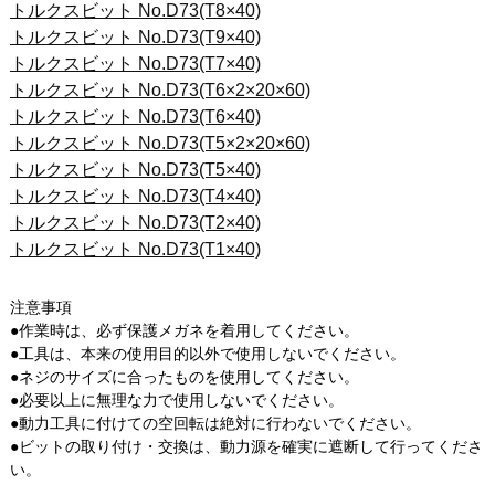
トルクスビット No.D73(T8×40)
トルクスビット No.D73(T9×40)
トルクスビット No.D73(T7×40)
トルクスビット No.D73(T6×2×20×60)
トルクスビット No.D73(T6×40)
トルクスビット No.D73(T5×2×20×60)
トルクスビット No.D73(T5×40)
トルクスビット No.D73(T4×40)
トルクスビット No.D73(T2×40)
トルクスビット No.D73(T1×40)
注意事項
●作業時は、必ず保護メガネを着用してください。
●工具は、本来の使用目的以外で使用しないでください。
●ネジのサイズに合ったものを使用してください。
●必要以上に無理な力で使用しないでください。
●動力工具に付けての空回転は絶対に行わないでください。
●ビットの取り付け・交換は、動力源を確実に遮断して行ってくださ
い。