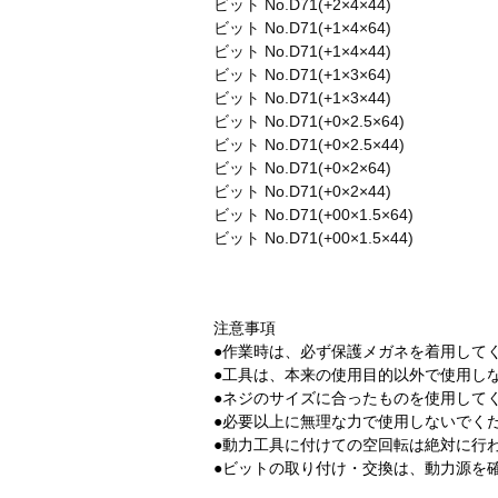
ビット No.D71(+2×4×44)
ビット No.D71(+1×4×64)
ビット No.D71(+1×4×44)
ビット No.D71(+1×3×64)
ビット No.D71(+1×3×44)
ビット No.D71(+0×2.5×64)
ビット No.D71(+0×2.5×44)
ビット No.D71(+0×2×64)
ビット No.D71(+0×2×44)
ビット No.D71(+00×1.5×64)
ビット No.D71(+00×1.5×44)
注意事項
●作業時は、必ず保護メガネを着用して
●工具は、本来の使用目的以外で使用し
●ネジのサイズに合ったものを使用して
●必要以上に無理な力で使用しないでく
●動力工具に付けての空回転は絶対に行
●ビットの取り付け・交換は、動力源を