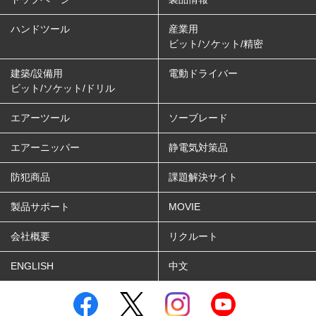
ハンドツール
産業用
ビット/ソケット/精密
建築/設備用
電動ドライバー
ビット/ソケット/ドリル
エアーツール
ソーブレード
エアーニッパー
静電気対策品
防犯商品
課題解決サイト
製品サポート
MOVIE
会社概要
リクルート
ENGLISH
中文