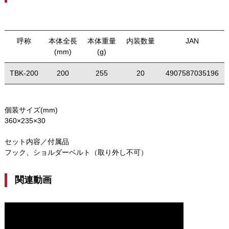
呼称
本体全長
本体重量
内装数量
JAN
(mm)
(g)
TBK-200
200
255
20
4907587035196
個装サイズ(mm)
360×235×30
セット内容／付属品
フック、ショルダーベルト（取り外し不可）
関連動画