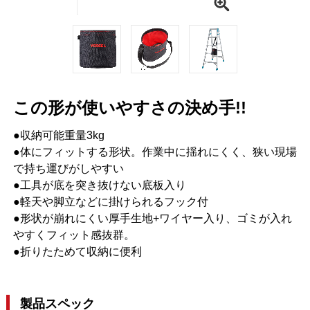
この形が使いやすさの決め手!!
●収納可能重量3kg
●体にフィットする形状。作業中に揺れにくく、狭い現場
で持ち運びがしやすい
●工具が底を突き抜けない底板入り
●軽天や脚立などに掛けられるフック付
●形状が崩れにくい厚手生地+ワイヤー入り、ゴミが入れ
やすくフィット感抜群。
●折りたためて収納に便利
製品スペック