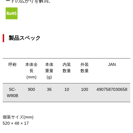
ードの広がりを解消。
製品スペック
呼称
本体全
本体
内装
外装
JAN
長
重量
数量
数量
(mm)
(g)
SC-
900
36
10
100
4907587030658
W90B
個装サイズ(mm)
520 × 48 × 17