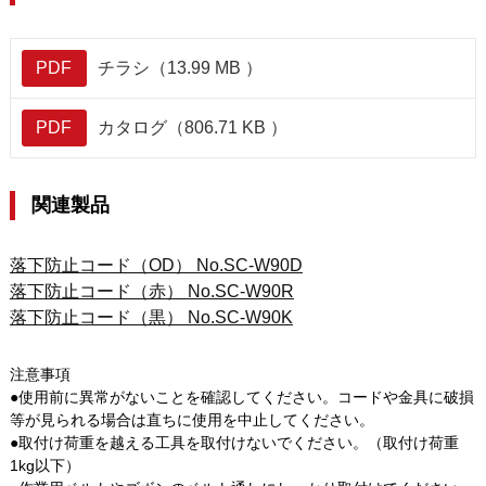
PDF
チラシ（13.99 MB ）
PDF
カタログ（806.71 KB ）
関連製品
落下防止コード（OD） No.SC-W90D
落下防止コード（赤） No.SC-W90R
落下防止コード（黒） No.SC-W90K
注意事項
●使用前に異常がないことを確認してください。コードや金具に破損
等が見られる場合は直ちに使用を中止してください。
●取付け荷重を越える工具を取付けないでください。（取付け荷重
1kg以下）