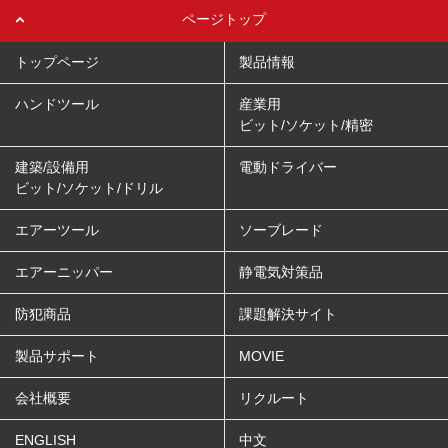
ページトップ
トップページ
製品情報
ハンドツール
産業用
ビット/ソケット/精密
建築/設備用
電動ドライバー
ビット/ソケット/ドリル
エアーツール
ソーブレード
エアーニッパー
静電気対策品
防犯商品
課題解決サイト
製品サポート
MOVIE
会社概要
リクルート
ENGLISH
中文