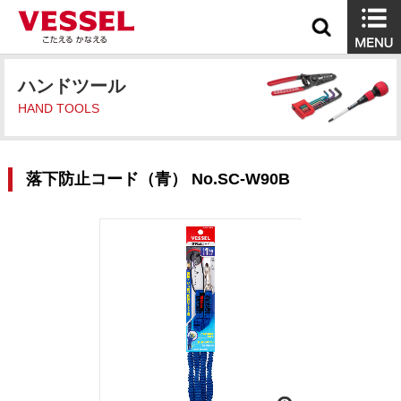
ハンドツール
HAND TOOLS
落下防止コード（青） No.SC-W90B