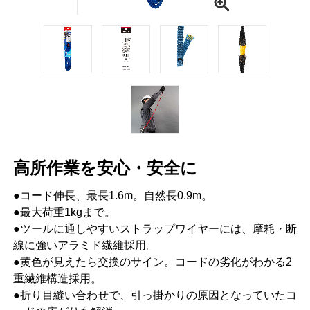
高所作業を安心・安全に
●コード伸長、最長1.6m。自然長0.9m。
●最大荷重1kgまで。
●ツールに通しやすいストラップワイヤーには、摩耗・断
線に強いアラミド繊維採用。
●黄色が見えたら交換のサイン。コードの劣化がわかる2
重繊維構造採用。
●折り目縫い合わせで、引っ掛かりの原因となっていたコ