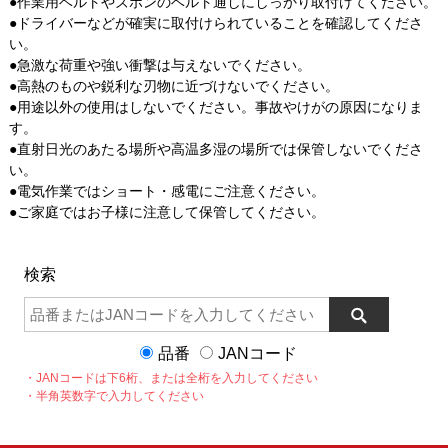
●作業用ベルトやズボンのベルト通しにしっかり取付けてください。
●ドライバーなどが確実に取付けられていることを確認してくださ
い。
●急激な荷重や強い衝撃は与えないでください。
●高熱のものや鋭利な刃物に近づけないでください。
●用途以外の使用はしないでください。事故やけがの原因になりま
す。
●直射日光のあたる場所や高温多湿の場所では保管しないでくださ
い。
●電気作業ではショート・感電にご注意ください。
●ご家庭ではお子様に注意して保管してください。
検索
品番
JANコード
・JANコードは下6桁、または全桁を入力してください
・半角英数字で入力してください