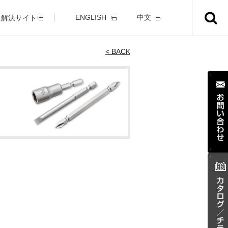
ENGLISH
中文
題解決サイト
< BACK