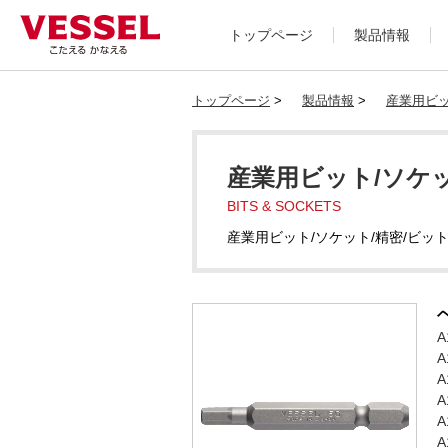
トップページ
製品情報
トップページ
>
製品情報
>
産業用ビッ
産業用ビット/ソケッ
BITS & SOCKETS
産業用ビット/ソケット/精密/ビッ
A
A
A
A
A
A