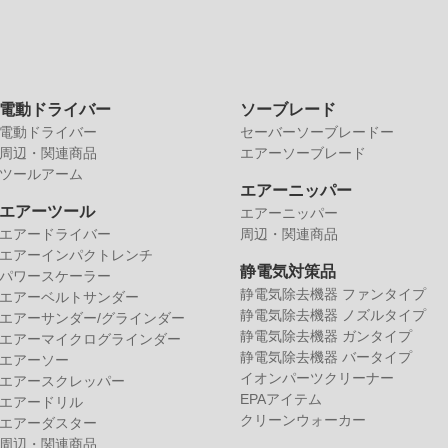
電動ドライバー
ソーブレード
電動ドライバー
セーバーソーブレードー
周辺・関連商品
エアーソーブレード
ツールアーム
エアーニッパー
エアーツール
エアーニッパー
エアードライバー
周辺・関連商品
エアーインパクトレンチ
静電気対策品
パワースケーラー
静電気除去機器 ファンタイプ
エアーベルトサンダー
静電気除去機器 ノズルタイプ
エアーサンダー/グラインダー
静電気除去機器 ガンタイプ
エアーマイクログラインダー
静電気除去機器 バータイプ
エアーソー
イオンパーツクリーナー
エアースクレッパー
EPAアイテム
エアードリル
クリーンウォーカー
エアーダスター
周辺・関連商品