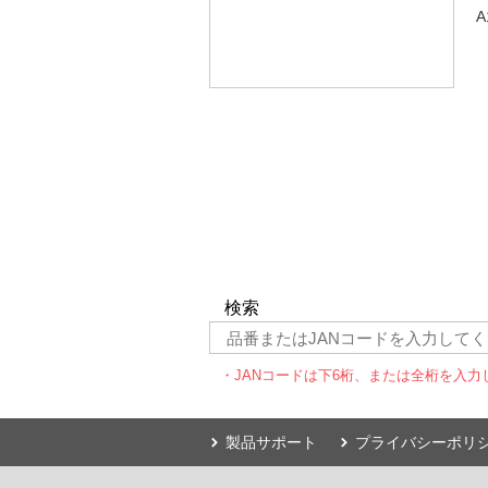
A
検索
・JANコードは下6桁、または全桁を入力
製品サポート
プライバシーポリ