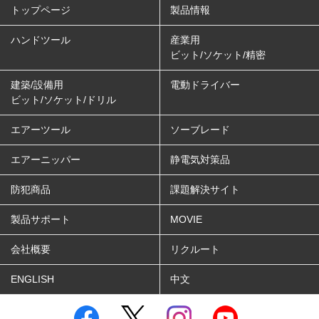
トップページ
製品情報
ハンドツール
産業用
ビット/ソケット/精密
建築/設備用
電動ドライバー
ビット/ソケット/ドリル
エアーツール
ソーブレード
エアーニッパー
静電気対策品
防犯商品
課題解決サイト
製品サポート
MOVIE
会社概要
リクルート
ENGLISH
中文