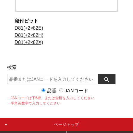
段付ビット
D81(+2×82E)
D81(+2×82H)
D81(+2×82X)
検索
品番
JANコード
・JANコードは下6桁、または全桁を入力してください
・半角英数字で入力してください
ページトップ