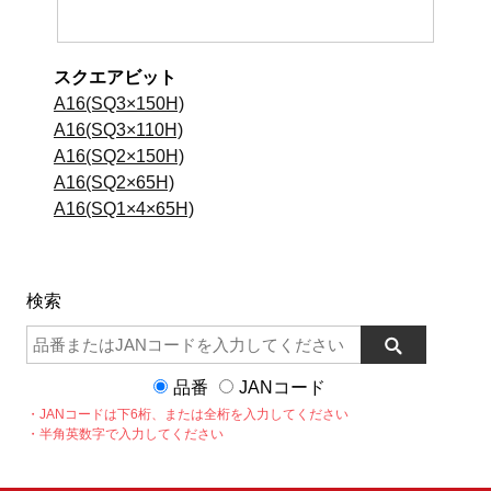
スクエアビット
A16(SQ3×150H)
A16(SQ3×110H)
A16(SQ2×150H)
A16(SQ2×65H)
A16(SQ1×4×65H)
検索
品番
JANコード
・JANコードは下6桁、または全桁を入力してください
・半角英数字で入力してください