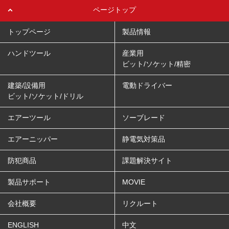
ページトップ
トップページ
製品情報
ハンドツール
産業用
ビット/ソケット/精密
建築/設備用
電動ドライバー
ビット/ソケット/ドリル
エアーツール
ソーブレード
エアーニッパー
静電気対策品
防犯商品
課題解決サイト
製品サポート
MOVIE
会社概要
リクルート
ENGLISH
中文