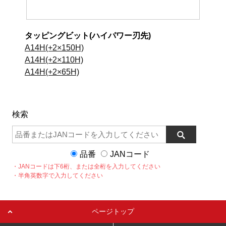
タッピングビット(ハイパワー刃先)
A14H(+2×150H)
A14H(+2×110H)
A14H(+2×65H)
検索
品番
JANコード
・JANコードは下6桁、または全桁を入力してください
・半角英数字で入力してください
ページトップ