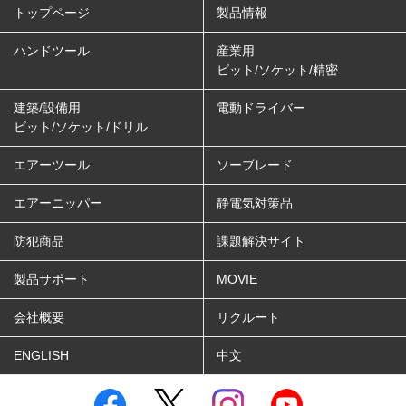
トップページ
製品情報
ハンドツール
産業用
ビット/ソケット/精密
建築/設備用
電動ドライバー
ビット/ソケット/ドリル
エアーツール
ソーブレード
エアーニッパー
静電気対策品
防犯商品
課題解決サイト
製品サポート
MOVIE
会社概要
リクルート
ENGLISH
中文