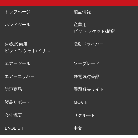
トップページ
製品情報
ハンドツール
産業用
ビット/ソケット/精密
建築/設備用
電動ドライバー
ビット/ソケット/ドリル
エアーツール
ソーブレード
エアーニッパー
静電気対策品
防犯商品
課題解決サイト
製品サポート
MOVIE
会社概要
リクルート
ENGLISH
中文