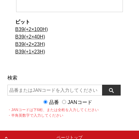
ビット
B39(+2×100H)
B39(+2×40H)
B39(+2×23H)
B39(+1×23H)
検索
品番
JANコード
・JANコードは下6桁、または全桁を入力してください
・半角英数字で入力してください
ページトップ