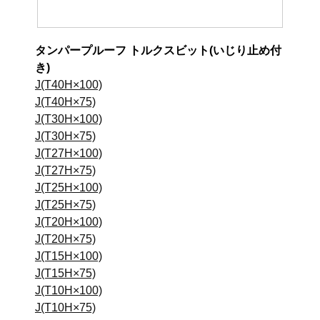
タンパープルーフ トルクスビット(いじり止め付
き)
J(T40H×100)
J(T40H×75)
J(T30H×100)
J(T30H×75)
J(T27H×100)
J(T27H×75)
J(T25H×100)
J(T25H×75)
J(T20H×100)
J(T20H×75)
J(T15H×100)
J(T15H×75)
J(T10H×100)
J(T10H×75)