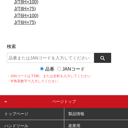
J(T8H×100)
J(T8H×75)
J(T6H×100)
J(T6H×75)
検索
品番
JANコード
・JANコードは下6桁、または全桁を入力してください
・半角英数字で入力してください
ページトップ
トップページ
製品情報
ハンドツール
産業用