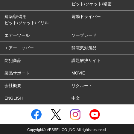
ビット/ソケット/精密
建築/設備用
電動ドライバー
ビット/ソケット/ドリル
エアーツール
ソーブレード
エアーニッパー
静電気対策品
防犯商品
課題解決サイト
製品サポート
MOVIE
会社概要
リクルート
ENGLISH
中文
Copyright© VESSEL CO.,INC. All rights reserved.