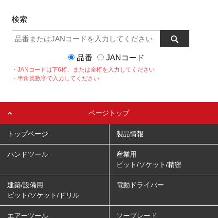
検索
品番
JANコード
・JANコードは下6桁、または全桁を入力してください
・半角英数字で入力してください
ページトップ
トップページ
製品情報
ハンドツール
産業用
ビット/ソケット/精密
建築/設備用
電動ドライバー
ビット/ソケット/ドリル
エアーツール
ソーブレード