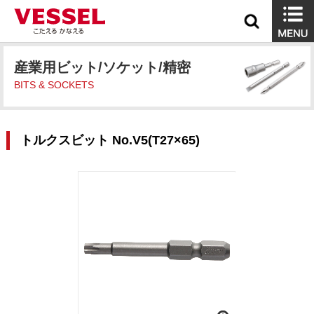
産業用ビット/ソケット/精密
BITS & SOCKETS
トルクスビット No.V5(T27×65)