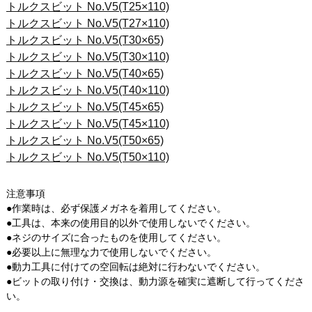
トルクスビット No.V5(T25×110)
トルクスビット No.V5(T27×110)
トルクスビット No.V5(T30×65)
トルクスビット No.V5(T30×110)
トルクスビット No.V5(T40×65)
トルクスビット No.V5(T40×110)
トルクスビット No.V5(T45×65)
トルクスビット No.V5(T45×110)
トルクスビット No.V5(T50×65)
トルクスビット No.V5(T50×110)
注意事項
●作業時は、必ず保護メガネを着用してください。
●工具は、本来の使用目的以外で使用しないでください。
●ネジのサイズに合ったものを使用してください。
●必要以上に無理な力で使用しないでください。
●動力工具に付けての空回転は絶対に行わないでください。
●ビットの取り付け・交換は、動力源を確実に遮断して行ってくださ
い。