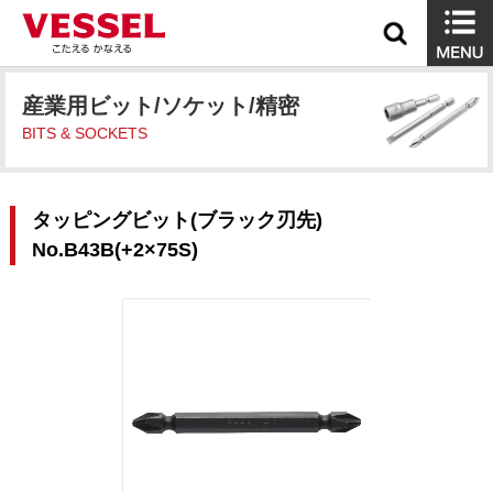
産業用ビット/ソケット/精密
BITS & SOCKETS
タッピングビット(ブラック刃先)
No.B43B(+2×75S)