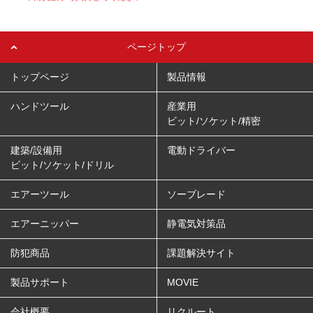
ページトップ
トップページ
製品情報
ハンドツール
産業用
ビット/ソケット/精密
建築/設備用
電動ドライバー
ビット/ソケット/ドリル
エアーツール
ソーブレード
エアーニッパー
静電気対策品
防犯商品
課題解決サイト
製品サポート
MOVIE
会社概要
リクルート