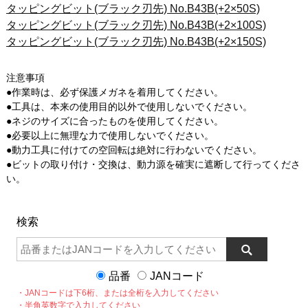
タッピングビット(ブラック刃先) No.B43B(+2×50S)
タッピングビット(ブラック刃先) No.B43B(+2×100S)
タッピングビット(ブラック刃先) No.B43B(+2×150S)
注意事項
●作業時は、必ず保護メガネを着用してください。
●工具は、本来の使用目的以外で使用しないでください。
●ネジのサイズに合ったものを使用してください。
●必要以上に無理な力で使用しないでください。
●動力工具に付けての空回転は絶対に行わないでください。
●ビットの取り付け・交換は、動力源を確実に遮断して行ってくださ
い。
検索
品番
JANコード
・JANコードは下6桁、または全桁を入力してください
・半角英数字で入力してください