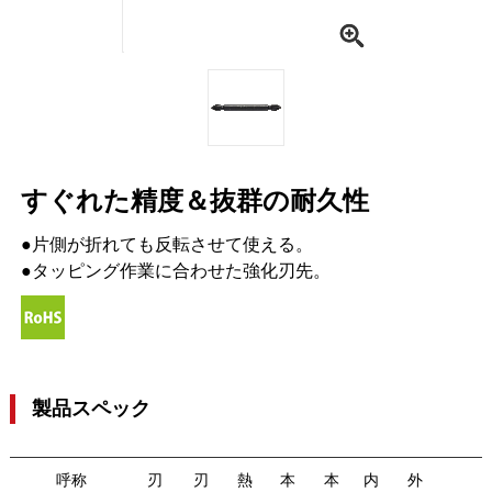
すぐれた精度＆抜群の耐久性
●片側が折れても反転させて使える。
●タッピング作業に合わせた強化刃先。
製品スペック
呼称
刃
刃
熱
本
本
内
外