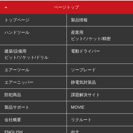
ページトップ
トップページ
製品情報
ハンドツール
産業用
ビット/ソケット/精密
建築/設備用
電動ドライバー
ビット/ソケット/ドリル
エアーツール
ソーブレード
エアーニッパー
静電気対策品
防犯商品
課題解決サイト
製品サポート
MOVIE
会社概要
リクルート
ENGLISH
中文