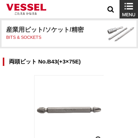
産業用ビット/ソケット/精密
BITS & SOCKETS
両頭ビット No.B43(+3×75E)