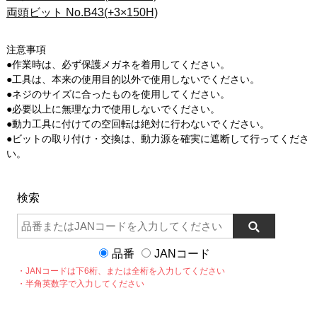
両頭ビット No.B43(+3×150H)
注意事項
●作業時は、必ず保護メガネを着用してください。
●工具は、本来の使用目的以外で使用しないでください。
●ネジのサイズに合ったものを使用してください。
●必要以上に無理な力で使用しないでください。
●動力工具に付けての空回転は絶対に行わないでください。
●ビットの取り付け・交換は、動力源を確実に遮断して行ってくださ
い。
検索
品番
JANコード
・JANコードは下6桁、または全桁を入力してください
・半角英数字で入力してください