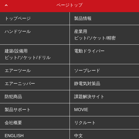
ページトップ
トップページ
製品情報
ハンドツール
産業用
ビット/ソケット/精密
建築/設備用
電動ドライバー
ビット/ソケット/ドリル
エアーツール
ソーブレード
エアーニッパー
静電気対策品
防犯商品
課題解決サイト
製品サポート
MOVIE
会社概要
リクルート
ENGLISH
中文