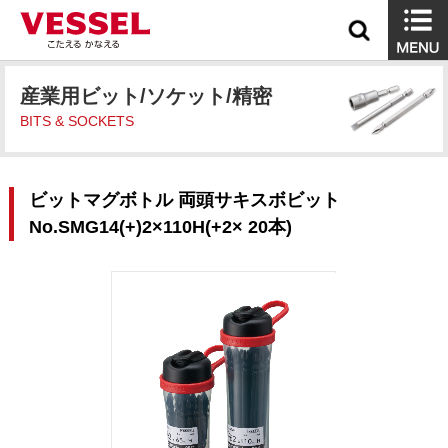
産業用ビット/ソケット/精密
BITS & SOCKETS
ビットマグボトル 両頭サキスボビット
No.SMG14(+)2×110H(+2× 20本)