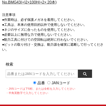
No.BMG43(+)2×100H(+2× 20本)
注意事項
●作業時は、必ず保護メガネを着用してください。
●工具は、本来の使用目的以外で使用しないでください。
●ネジのサイズに合ったものを使用してください。
●必要以上に無理な力で使用しないでください。
●動力工具に付けての空回転は絶対に行わないでください。
●ビットの取り付け・交換は、動力源を確実に遮断して行ってくださ
い。
検索
品番
JANコード
・JANコードは下6桁、または全桁を入力してください
・半角英数字で入力してください