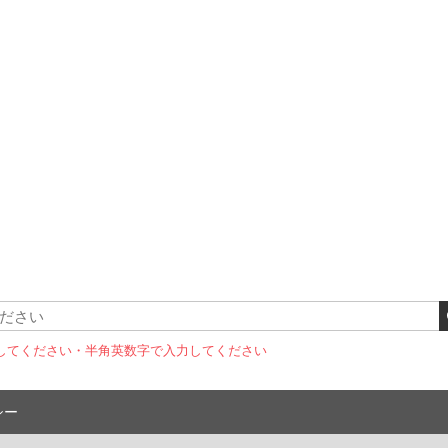
してください
・半角英数字で入力してください
シー