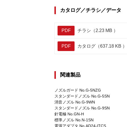
カタログ／チラシ／データ
PDF
チラシ（2.23 MB ）
PDF
カタログ（637.18 KB ）
関連製品
ノズルガード No.G-5NZG
スタンダードノズル No.G-5SN
消音ノズル No.G-9WN
スタンダードノズル No.G-9SN
針電極 No.GN-H
標準ノズル No.N-1SN
電源アダプタ No.AD24-ITCS