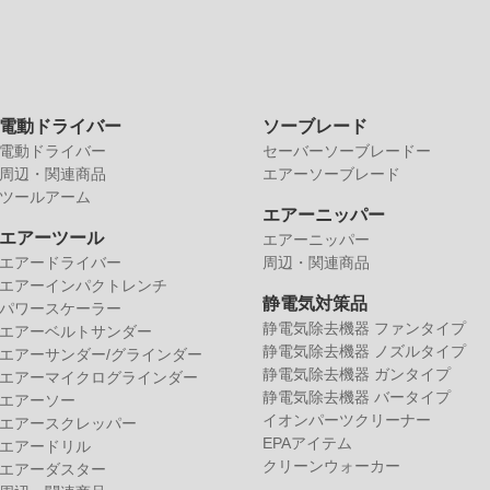
電動ドライバー
ソーブレード
電動ドライバー
セーバーソーブレードー
周辺・関連商品
エアーソーブレード
ツールアーム
エアーニッパー
エアーツール
エアーニッパー
エアードライバー
周辺・関連商品
エアーインパクトレンチ
静電気対策品
パワースケーラー
静電気除去機器 ファンタイプ
エアーベルトサンダー
静電気除去機器 ノズルタイプ
エアーサンダー/グラインダー
静電気除去機器 ガンタイプ
エアーマイクログラインダー
静電気除去機器 バータイプ
エアーソー
イオンパーツクリーナー
エアースクレッパー
EPAアイテム
エアードリル
クリーンウォーカー
エアーダスター