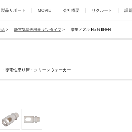
製品サポート
MOVIE
会社概要
リクルート
課
策品
>
静電気除去機器 ガンタイプ
>
増量ノズル No.G-9HFN
ト・導電性塗り床・クリーンウォーカー