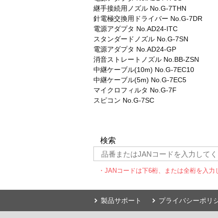
継手接続用ノズル No.G-7THN
針電極交換用ドライバー No.G-7DR
電源アダプタ No.AD24-ITC
スタンダードノズル No.G-7SN
電源アダプタ No.AD24-GP
消音ストレートノズル No.BB-ZSN
中継ケーブル(10m) No.G-7EC10
中継ケーブル(5m) No.G-7EC5
マイクロフィルタ No.G-7F
スピコン No.G-7SC
検索
・JANコードは下6桁、または全桁を入力
製品サポート
プライバシーポリ