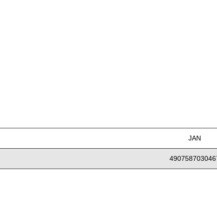
JAN
490758703046