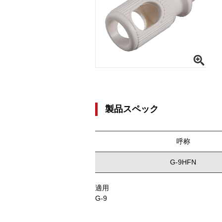
製品スペック
呼称
G-9HFN
適用
G-9