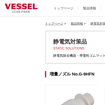
トップページ
製品情報
トップページ
>
製品情報
>
静電気対
静電気対策品
STATIC SOLUTIONS
静電気除去機器・導電性ゴムマッ
増量ノズル No.G-9HFN