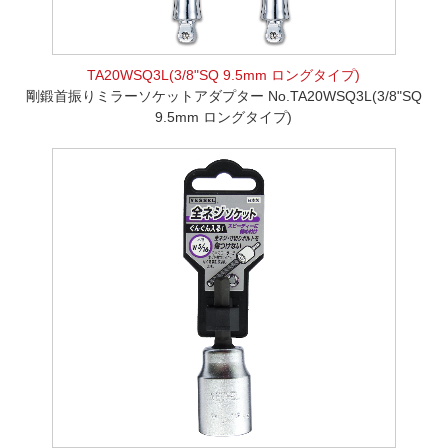
TA20WSQ3L(3/8"SQ 9.5mm ロングタイプ)
剛鍛首振りミラーソケットアダプター No.TA20WSQ3L(3/8"SQ
9.5mm ロングタイプ)