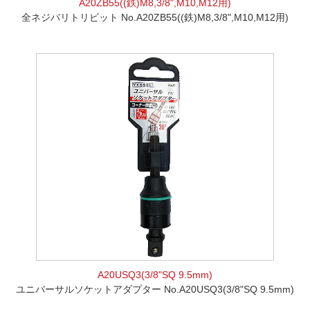
A20ZB55((鉄)M8,3/8",M10,M12用)
全ネジバリトリビット No.A20ZB55((鉄)M8,3/8",M10,M12用)
A20USQ3(3/8"SQ 9.5mm)
ユニバーサルソケットアダプター No.A20USQ3(3/8"SQ 9.5mm)