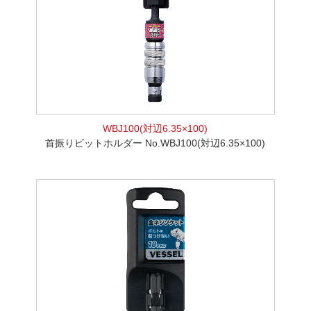
WBJ100(対辺6.35×100)
首振りビットホルダー No.WBJ100(対辺6.35×100)