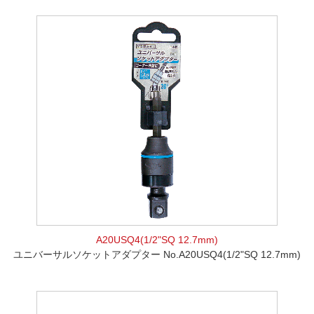
A20USQ4(1/2"SQ 12.7mm)
ユニバーサルソケットアダプター No.A20USQ4(1/2"SQ 12.7mm)