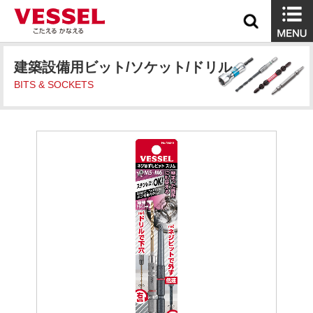
建築設備用ビット/ソケット/ドリル
BITS & SOCKETS