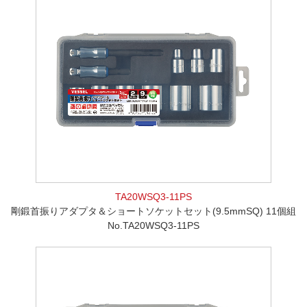
TA20WSQ3-11PS
剛鍛首振りアダプタ＆ショートソケットセット(9.5mmSQ) 11個組
No.TA20WSQ3-11PS