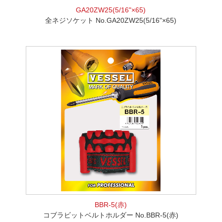
GA20ZW25(5/16"×65)
全ネジソケット No.GA20ZW25(5/16"×65)
BBR-5(赤)
コブラビットベルトホルダー No.BBR-5(赤)