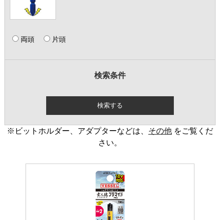
両頭
片頭
検索条件
※ビットホルダー、アダプターなどは、
その他
をご覧くだ
さい。