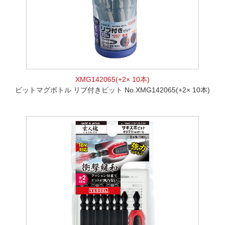
XMG142065(+2× 10本)
ビットマグボトル リブ付きビット No.XMG142065(+2× 10本)