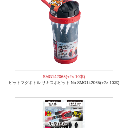
SMG142065(+2× 10本)
ビットマグボトル サキスボビット No.SMG142065(+2× 10本)