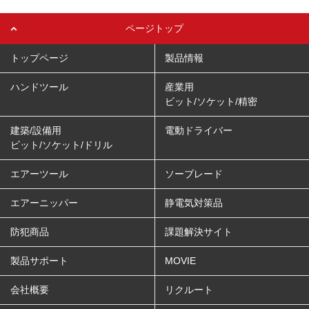
ページトップ
トップページ
製品情報
ハンドツール
産業用
ビット/ソケット/精密
建築/設備用
電動ドライバー
ビット/ソケット/ドリル
エアーツール
ソーブレード
エアーニッパー
静電気対策品
防犯商品
課題解決サイト
製品サポート
MOVIE
会社概要
リクルート