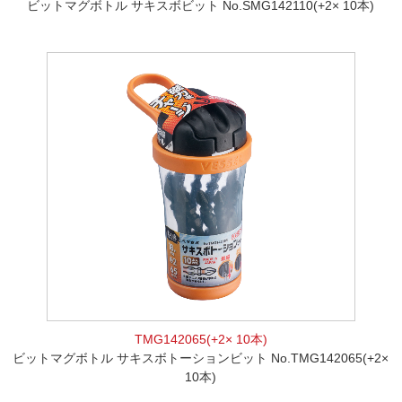
ビットマグボトル サキスボビット No.SMG142110(+2× 10本)
TMG142065(+2× 10本)
ビットマグボトル サキスボトーションビット No.TMG142065(+2×
10本)