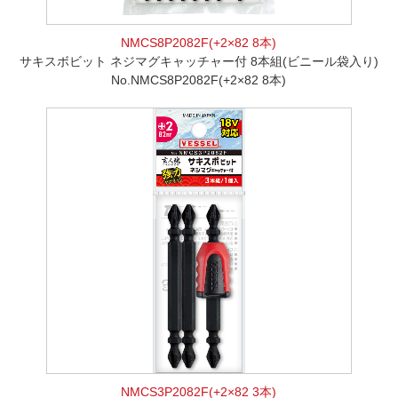
NMCS8P2082F(+2×82 8本)
サキスボビット ネジマグキャッチャー付 8本組(ビニール袋入り)
No.NMCS8P2082F(+2×82 8本)
NMCS3P2082F(+2×82 3本)