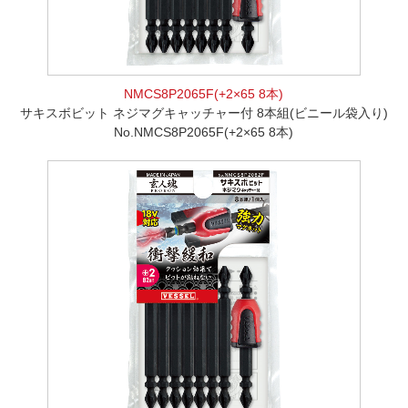
NMCS8P2065F(+2×65 8本)
サキスボビット ネジマグキャッチャー付 8本組(ビニール袋入り)
No.NMCS8P2065F(+2×65 8本)