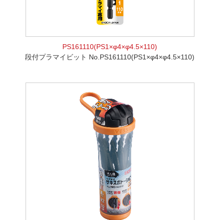
PS161110(PS1×φ4×φ4.5×110)
段付プラマイビット No.PS161110(PS1×φ4×φ4.5×110)