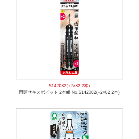
S142082(+2×82 2本)
両頭サキスボビット 2本組 No.S142082(+2×82 2本)