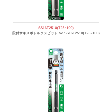
SS16T2510(T25×100)
段付サキスボトルクスビット No.SS16T2510(T25×100)