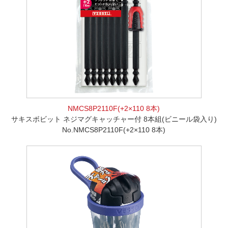
NMCS8P2110F(+2×110 8本)
サキスボビット ネジマグキャッチャー付 8本組(ビニール袋入り)
No.NMCS8P2110F(+2×110 8本)