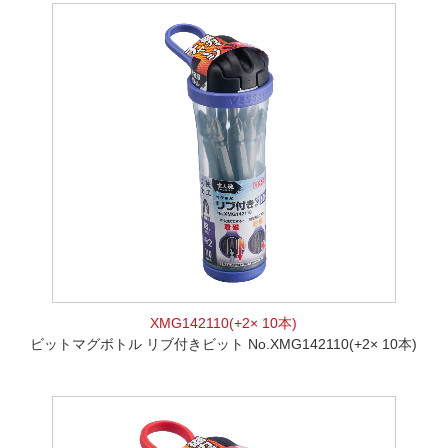
XMG142110(+2× 10本)
ビットマグボトル リブ付きビット No.XMG142110(+2× 10本)