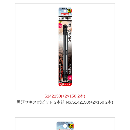
S142150(+2×150 2本)
両頭サキスボビット 2本組 No.S142150(+2×150 2本)