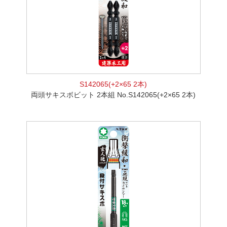
S142065(+2×65 2本)
両頭サキスボビット 2本組 No.S142065(+2×65 2本)