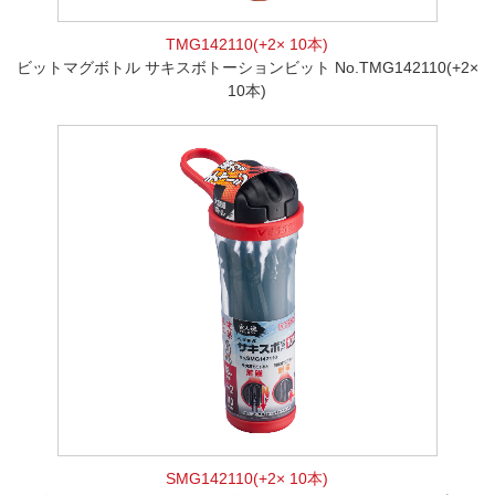
TMG142110(+2× 10本)
ビットマグボトル サキスボトーションビット No.TMG142110(+2×
10本)
SMG142110(+2× 10本)